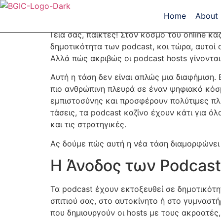
Χτίζοντας Κοινό
Home
About
Γεια σας, παίκτες! Στον κόσμο του online κα
δημοτικότητα των podcast, και τώρα, αυτοί 
Αλλά πώς ακριβώς οι podcast hosts γίνονται 
Αυτή η τάση δεν είναι απλώς μια διαφήμιση. 
πιο ανθρώπινη πλευρά σε έναν ψηφιακό κόσμο
εμπιστοσύνης και προσφέρουν πολύτιμες πλη
τάσεις, τα podcast καζίνο έχουν κάτι για 
και τις στρατηγικές.
Ας δούμε πώς αυτή η νέα τάση διαμορφώνει τ
Η Άνοδος των Podcast
Τα podcast έχουν εκτοξευθεί σε δημοτικότη
σπιτιού σας, στο αυτοκίνητο ή στο γυμναστή
που δημιουργούν οι hosts με τους ακροατές,