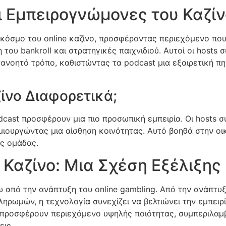
οι Εμπειρογνώμονες του Καζί
κόσμο του online καζίνο, προσφέροντας περιεχόμενο που 
η του bankroll και στρατηγικές παιχνιδιού. Αυτοί οι hosts
νοητό τρόπο, καθιστώντας τα podcast μια εξαιρετική πη
ζίνο Διαφορετικά;
cast προσφέρουν μια πιο προσωπική εμπειρία. Οι hosts συ
δημιουργώντας μια αίσθηση κοινότητας. Αυτό βοηθά στην ο
ας ομάδας.
 Καζίνο: Μια Σχέση Εξέλιξης
σω από την ανάπτυξη του online gambling. Από την ανάπτυ
ηρωμών, η τεχνολογία συνεχίζει να βελτιώνει την εμπειρί
α προσφέρουν περιεχόμενο υψηλής ποιότητας, συμπεριλαμ
εις.