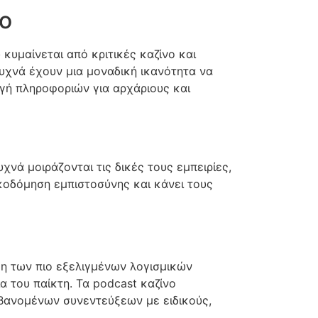
νο
κυμαίνεται από κριτικές καζίνο και
 συχνά έχουν μια μοναδική ικανότητα να
γή πληροφοριών για αρχάριους και
χνά μοιράζονται τις δικές τους εμπειρίες,
ικοδόμηση εμπιστοσύνης και κάνει τους
ξη των πιο εξελιγμένων λογισμικών
α του παίκτη. Τα podcast καζίνο
βανομένων συνεντεύξεων με ειδικούς,