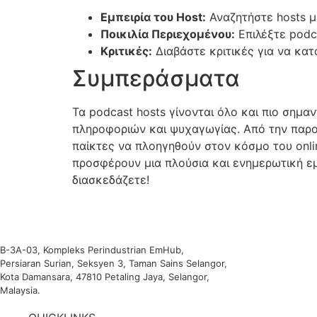
Εμπειρία του Host:
Αναζητήστε hosts μ
Ποικιλία Περιεχομένου:
Επιλέξτε podc
Κριτικές:
Διαβάστε κριτικές για να κατ
Συμπεράσματα
Τα podcast hosts γίνονται όλο και πιο σημα
πληροφοριών και ψυχαγωγίας. Από την παροχ
παίκτες να πλοηγηθούν στον κόσμο του onlin
προσφέρουν μια πλούσια και ενημερωτική εμ
διασκεδάζετε!
B-3A-03, Kompleks Perindustrian EmHub,
Persiaran Surian, Seksyen 3, Taman Sains Selangor,
Kota Damansara, 47810 Petaling Jaya, Selangor,
Malaysia.