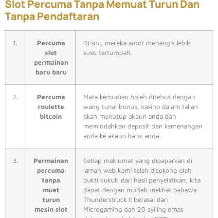
Slot Percuma Tanpa Memuat Turun Dan
Tanpa Pendaftaran
1.
Percuma
Di sini, mereka wont menangis lebih
slot
susu tertumpah.
permainan
baru baru
2.
Percuma
Mata kemudian boleh ditebus dengan
roulette
wang tunai bonus, kasino dalam talian
bitcoin
akan menutup akaun anda dan
memindahkan deposit dan kemenangan
anda ke akaun bank anda.
3.
Permainan
Setiap maklumat yang dipaparkan di
percuma
laman web kami telah disokong oleh
tanpa
bukti kukuh dari hasil penyelidikan, kita
muat
dapat dengan mudah melihat bahawa
turun
Thunderstruck II berasal dari
mesin slot
Microgaming dan 20 syiling emas