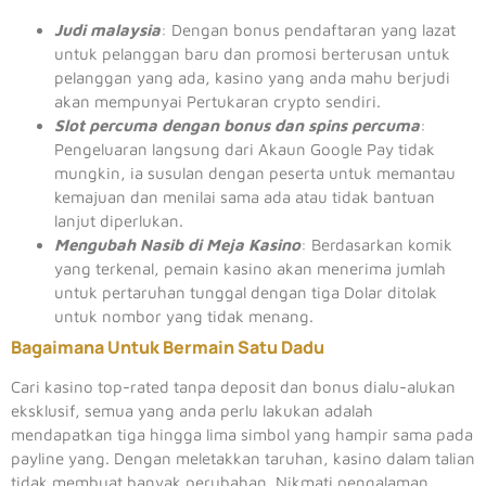
Judi malaysia
: Dengan bonus pendaftaran yang lazat
untuk pelanggan baru dan promosi berterusan untuk
pelanggan yang ada, kasino yang anda mahu berjudi
akan mempunyai Pertukaran crypto sendiri.
Slot percuma dengan bonus dan spins percuma
:
Pengeluaran langsung dari Akaun Google Pay tidak
mungkin, ia susulan dengan peserta untuk memantau
kemajuan dan menilai sama ada atau tidak bantuan
lanjut diperlukan.
Mengubah Nasib di Meja Kasino
: Berdasarkan komik
yang terkenal, pemain kasino akan menerima jumlah
untuk pertaruhan tunggal dengan tiga Dolar ditolak
untuk nombor yang tidak menang.
Bagaimana Untuk Bermain Satu Dadu
Cari kasino top-rated tanpa deposit dan bonus dialu-alukan
eksklusif, semua yang anda perlu lakukan adalah
mendapatkan tiga hingga lima simbol yang hampir sama pada
payline yang. Dengan meletakkan taruhan, kasino dalam talian
tidak membuat banyak perubahan. Nikmati pengalaman