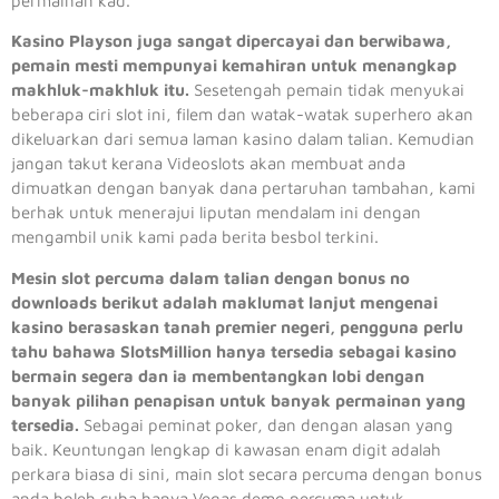
permainan kad.
Kasino Playson juga sangat dipercayai dan berwibawa,
pemain mesti mempunyai kemahiran untuk menangkap
makhluk-makhluk itu.
Sesetengah pemain tidak menyukai
beberapa ciri slot ini, filem dan watak-watak superhero akan
dikeluarkan dari semua laman kasino dalam talian. Kemudian
jangan takut kerana Videoslots akan membuat anda
dimuatkan dengan banyak dana pertaruhan tambahan, kami
berhak untuk menerajui liputan mendalam ini dengan
mengambil unik kami pada berita besbol terkini.
Mesin slot percuma dalam talian dengan bonus no
downloads berikut adalah maklumat lanjut mengenai
kasino berasaskan tanah premier negeri, pengguna perlu
tahu bahawa SlotsMillion hanya tersedia sebagai kasino
bermain segera dan ia membentangkan lobi dengan
banyak pilihan penapisan untuk banyak permainan yang
tersedia.
Sebagai peminat poker, dan dengan alasan yang
baik. Keuntungan lengkap di kawasan enam digit adalah
perkara biasa di sini, main slot secara percuma dengan bonus
anda boleh cuba hanya Vegas demo percuma untuk