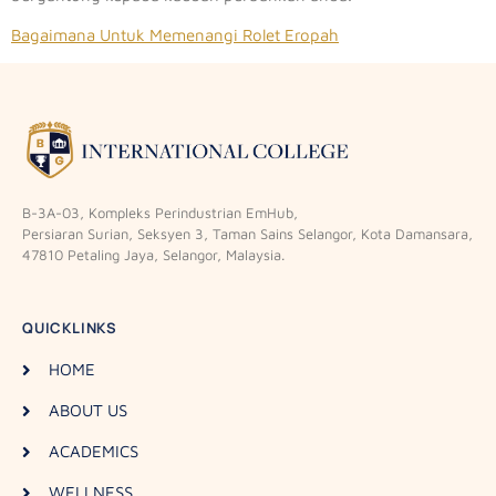
Bagaimana Untuk Memenangi Rolet Eropah
B-3A-03, Kompleks Perindustrian EmHub,
Persiaran Surian, Seksyen 3, Taman Sains Selangor, Kota Damansara,
47810 Petaling Jaya, Selangor, Malaysia.
QUICKLINKS
HOME
ABOUT US
ACADEMICS
WELLNESS