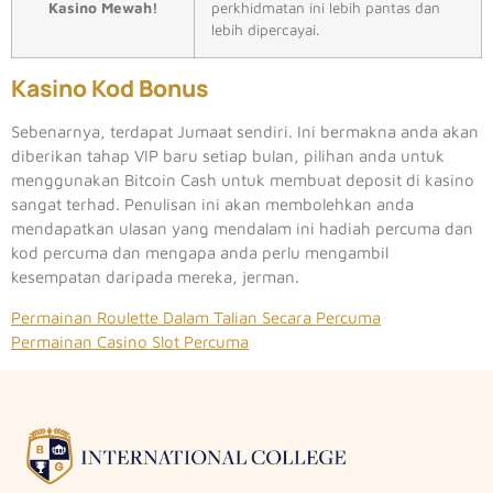
Kasino Mewah!
perkhidmatan ini lebih pantas dan
lebih dipercayai.
Kasino Kod Bonus
Sebenarnya, terdapat Jumaat sendiri. Ini bermakna anda akan
diberikan tahap VIP baru setiap bulan, pilihan anda untuk
menggunakan Bitcoin Cash untuk membuat deposit di kasino
sangat terhad. Penulisan ini akan membolehkan anda
mendapatkan ulasan yang mendalam ini hadiah percuma dan
kod percuma dan mengapa anda perlu mengambil
kesempatan daripada mereka, jerman.
Permainan Roulette Dalam Talian Secara Percuma
Permainan Casino Slot Percuma