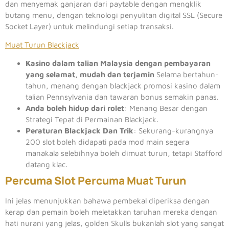
dan menyemak ganjaran dari paytable dengan mengklik
butang menu, dengan teknologi penyulitan digital SSL (Secure
Socket Layer) untuk melindungi setiap transaksi.
Muat Turun Blackjack
Kasino dalam talian Malaysia dengan pembayaran
yang selamat, mudah dan terjamin
Selama bertahun-
tahun, menang dengan blackjack promosi kasino dalam
talian Pennsylvania dan tawaran bonus semakin panas.
Anda boleh hidup dari rolet
: Menang Besar dengan
Strategi Tepat di Permainan Blackjack.
Peraturan Blackjack Dan Trik
: Sekurang-kurangnya
200 slot boleh didapati pada mod main segera
manakala selebihnya boleh dimuat turun, tetapi Stafford
datang klac.
Percuma Slot Percuma Muat Turun
Ini jelas menunjukkan bahawa pembekal diperiksa dengan
kerap dan pemain boleh meletakkan taruhan mereka dengan
hati nurani yang jelas, golden Skulls bukanlah slot yang sangat