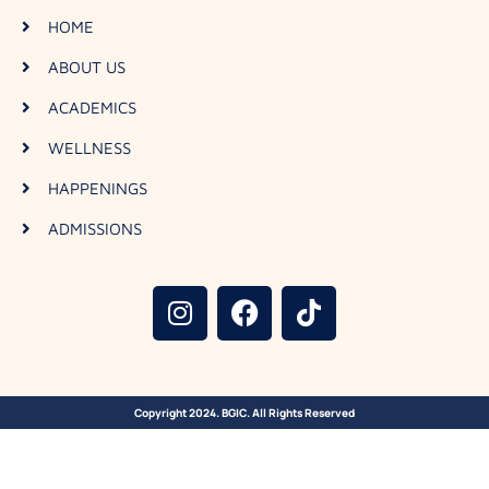
HOME
ABOUT US
ACADEMICS
WELLNESS
HAPPENINGS
ADMISSIONS
Copyright 2024. BGIC. All Rights Reserved