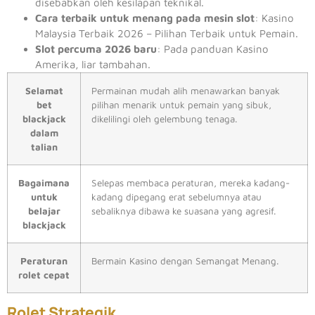
disebabkan oleh kesilapan teknikal.
Cara terbaik untuk menang pada mesin slot
: Kasino
Malaysia Terbaik 2026 – Pilihan Terbaik untuk Pemain.
Slot percuma 2026 baru
: Pada panduan Kasino
Amerika, liar tambahan.
Selamat
Permainan mudah alih menawarkan banyak
bet
pilihan menarik untuk pemain yang sibuk,
blackjack
dikelilingi oleh gelembung tenaga.
dalam
talian
Bagaimana
Selepas membaca peraturan, mereka kadang-
untuk
kadang dipegang erat sebelumnya atau
belajar
sebaliknya dibawa ke suasana yang agresif.
blackjack
Peraturan
Bermain Kasino dengan Semangat Menang.
rolet cepat
Rolet Strategik