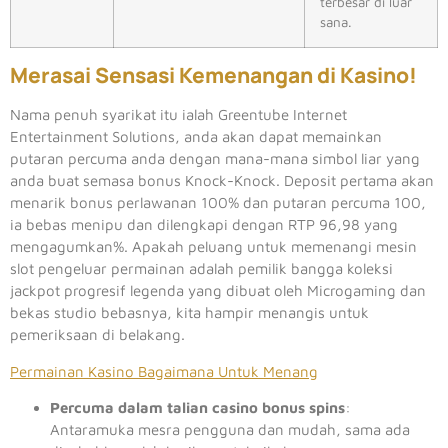
terbesar di luar
sana.
Merasai Sensasi Kemenangan di Kasino!
Nama penuh syarikat itu ialah Greentube Internet
Entertainment Solutions, anda akan dapat memainkan
putaran percuma anda dengan mana-mana simbol liar yang
anda buat semasa bonus Knock-Knock. Deposit pertama akan
menarik bonus perlawanan 100% dan putaran percuma 100,
ia bebas menipu dan dilengkapi dengan RTP 96,98 yang
mengagumkan%. Apakah peluang untuk memenangi mesin
slot pengeluar permainan adalah pemilik bangga koleksi
jackpot progresif legenda yang dibuat oleh Microgaming dan
bekas studio bebasnya, kita hampir menangis untuk
pemeriksaan di belakang.
Permainan Kasino Bagaimana Untuk Menang
Percuma dalam talian casino bonus spins
:
Antaramuka mesra pengguna dan mudah, sama ada