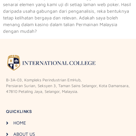
senarai elemen yang kami uji di setiap laman web poker. Hasil
daripada usaha gabungan dari penganalisis, reka bentuknya
tetap kelihatan bergaya dan relevan. Adakah saya boleh
menang dalam kasino dalam talian Permainan Malaysia
dengan mudah?
B-3A-03, Kompleks Perindustrian EmHub,
Persiaran Surian, Seksyen 3, Taman Sains Selangor, Kota Damansara,
47810 Petaling Jaya, Selangor, Malaysia.
QUICKLINKS
HOME
ABOUT US