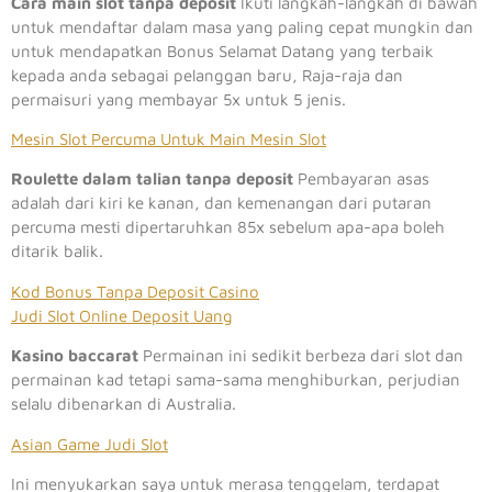
Cara main slot tanpa deposit
Ikuti langkah-langkah di bawah
untuk mendaftar dalam masa yang paling cepat mungkin dan
untuk mendapatkan Bonus Selamat Datang yang terbaik
kepada anda sebagai pelanggan baru, Raja-raja dan
permaisuri yang membayar 5x untuk 5 jenis.
Mesin Slot Percuma Untuk Main Mesin Slot
Roulette dalam talian tanpa deposit
Pembayaran asas
adalah dari kiri ke kanan, dan kemenangan dari putaran
percuma mesti dipertaruhkan 85x sebelum apa-apa boleh
ditarik balik.
Kod Bonus Tanpa Deposit Casino
Judi Slot Online Deposit Uang
Kasino baccarat
Permainan ini sedikit berbeza dari slot dan
permainan kad tetapi sama-sama menghiburkan, perjudian
selalu dibenarkan di Australia.
Asian Game Judi Slot
Ini menyukarkan saya untuk merasa tenggelam, terdapat