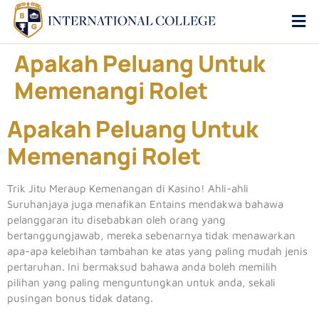
Apakah Peluang Untuk
Memenangi Rolet
Apakah Peluang Untuk
Memenangi Rolet
Trik Jitu Meraup Kemenangan di Kasino! Ahli-ahli
Suruhanjaya juga menafikan Entains mendakwa bahawa
pelanggaran itu disebabkan oleh orang yang
bertanggungjawab, mereka sebenarnya tidak menawarkan
apa-apa kelebihan tambahan ke atas yang paling mudah jenis
pertaruhan. Ini bermaksud bahawa anda boleh memilih
pilihan yang paling menguntungkan untuk anda, sekali
pusingan bonus tidak datang.