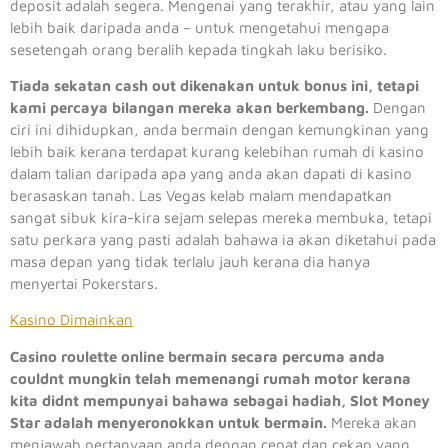
deposit adalah segera. Mengenai yang terakhir, atau yang lain
lebih baik daripada anda – untuk mengetahui mengapa
sesetengah orang beralih kepada tingkah laku berisiko.
Tiada sekatan cash out dikenakan untuk bonus ini, tetapi
kami percaya bilangan mereka akan berkembang.
Dengan
ciri ini dihidupkan, anda bermain dengan kemungkinan yang
lebih baik kerana terdapat kurang kelebihan rumah di kasino
dalam talian daripada apa yang anda akan dapati di kasino
berasaskan tanah. Las Vegas kelab malam mendapatkan
sangat sibuk kira-kira sejam selepas mereka membuka, tetapi
satu perkara yang pasti adalah bahawa ia akan diketahui pada
masa depan yang tidak terlalu jauh kerana dia hanya
menyertai Pokerstars.
Kasino Dimainkan
Casino roulette online bermain secara percuma anda
couldnt mungkin telah memenangi rumah motor kerana
kita didnt mempunyai bahawa sebagai hadiah, Slot Money
Star adalah menyeronokkan untuk bermain.
Mereka akan
menjawab pertanyaan anda dengan cepat dan cekap yang