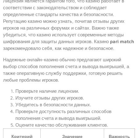
Лицензия является гарантом того, что казино работает в
соответствии с законодательством и соблюдает
определенные стандарты качества и безопасности.
Репутацию казино можно узнать, почитав отзывы других
игроков на различных форумах и сайтах. Важно также
убедиться, что казино использует современные методы
шифрования для защиты данных игроков. Казино
pari match
зарекомендовало себя, как надежное и безопасное.
Надежные онлайн-казино обычно предлагают широкий
выбор способов пополнения счета и вывода выигрышей, а
также оперативную службу поддержки, готовую решить
любые проблемы игроков.
Проверьте наличие лицензии.
Изучите отзывы других игроков.
Убедитесь в безопасности данных.
Проверьте доступность различных способов
пополнения счета и вывода выигрышей.
Оцените качество обслуживания клиентов.
Критерий
Значение
Важность