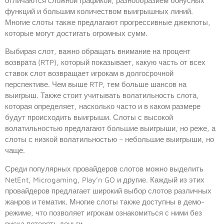
отличаются сложной графикой, разнообразием бонусных
функций и большим количеством выигрышных линий.
Многие слоты также предлагают прогрессивные джекпоты,
которые могут достигать огромных сумм.
Выбирая слот, важно обращать внимание на процент
возврата (RTP), который показывает, какую часть от всех
ставок слот возвращает игрокам в долгосрочной
перспективе. Чем выше RTP, тем больше шансов на
выигрыш. Также стоит учитывать волатильность слота,
которая определяет, насколько часто и в каком размере
будут происходить выигрыши. Слоты с высокой
волатильностью предлагают большие выигрыши, но реже, а
слоты с низкой волатильностью – небольшие выигрыши, но
чаще.
Среди популярных провайдеров слотов можно выделить
NetEnt, Microgaming, Play’n GO и другие. Каждый из этих
провайдеров предлагает широкий выбор слотов различных
жанров и тематик. Многие слоты также доступны в демо-
режиме, что позволяет игрокам ознакомиться с ними без
риска потерять деньги.