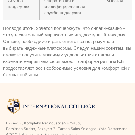
Служба
Оперативная и
Высокая
поддержки
квалифицированная
служба поддержки
Подводя итоги, хочется подчеркнуть, что онлайн-казино –
это увлекательный мир азартных игр, доступный каждому.
Однако, необходимо играть ответственно, разумно и
выбирать надежные платформы. Следуя нашим советам, вы
сможете получить максимум удовольствия от игры и
избежать неприятных сюрпризов. Платформа
pari match
предоставляет все необходимые условия для комфортной и
безопасной игры.
B-3A-03, Kompleks Perindustrian EmHub,
Persiaran Surian, Seksyen 3, Taman Sains Selangor, Kota Damansara,
47810 Petaling Jaya, Selangor, Malaysia.