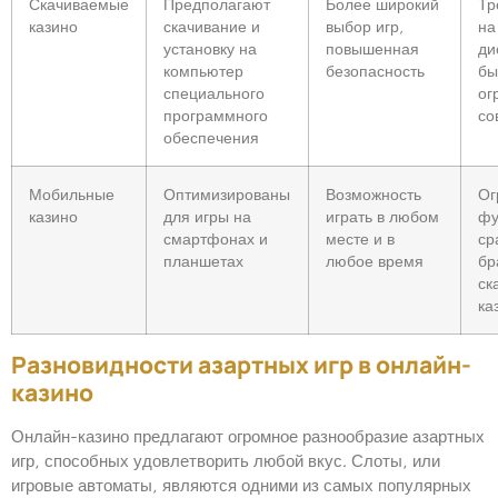
Скачиваемые
Предполагают
Более широкий
Тр
казино
скачивание и
выбор игр,
на
установку на
повышенная
ди
компьютер
безопасность
бы
специального
ог
программного
со
обеспечения
Мобильные
Оптимизированы
Возможность
Ог
казино
для игры на
играть в любом
фу
смартфонах и
месте и в
ср
планшетах
любое время
бр
ск
ка
Разновидности азартных игр в онлайн-
казино
Онлайн-казино предлагают огромное разнообразие азартных
игр, способных удовлетворить любой вкус. Слоты, или
игровые автоматы, являются одними из самых популярных