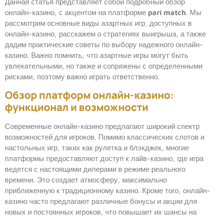
Данная статья представляет собой подробный обзор
онлайн-казино, с акцентом на платформе
pari match
. Мы
рассмотрим основные виды азартных игр, доступных в
онлайн-казино, расскажем о стратегиях выигрыша, а также
дадим практические советы по выбору надежного онлайн-
казино. Важно помнить, что азартные игры могут быть
увлекательными, но также и сопряжены с определенными
рисками, поэтому важно играть ответственно.
Обзор платформ онлайн-казино:
функционал и возможности
Современные онлайн-казино предлагают широкий спектр
возможностей для игроков. Помимо классических слотов и
настольных игр, таких как рулетка и блэкджек, многие
платформы предоставляют доступ к лайв-казино, где игра
ведется с настоящими дилерами в режиме реального
времени. Это создает атмосферу, максимально
приближенную к традиционному казино. Кроме того, онлайн-
казино часто предлагают различные бонусы и акции для
новых и постоянных игроков, что повышает их шансы на