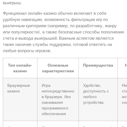
выигрыш.
Функционал онлайн-казино обычно включает в себя
удобную навигацию, возможность фильтрации игр по
различным критериям (например, по разработчику, жанру
или популярности), а также безопасные способы пополнения
счета и вывода выигрышей. Важным аспектом является
также наличие службы поддержки, готовой ответить на
любые вопросы игроков.
Тип онлайн-
Основные
Преимущества
казино
характеристики
Браузерные
Игра
Удобство,
Не
казино
непосредственно
доступность с
ст
в браузере, без
любого
ин
скачивания
устройства
со
программного
обеспечения