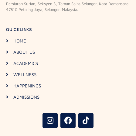
Persiaran Surian, Seksyen 3, Taman Sains Selangor, Kota Damansara,
47810 Petaling Jaya, Selangor, Malaysia.
QUICKLINKS
HOME
ABOUT US
ACADEMICS
WELLNESS
HAPPENINGS
ADMISSIONS