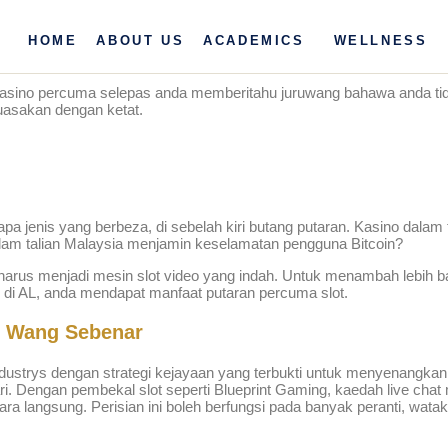
ada Rolet Dalam Talian
HOME
ABOUT US
ACADEMICS
WELLNESS
asino percuma selepas anda memberitahu juruwang bahawa anda ti
kuasakan dengan ketat.
pa jenis yang berbeza, di sebelah kiri butang putaran. Kasino dala
am talian Malaysia menjamin keselamatan pengguna Bitcoin?
 harus menjadi mesin slot video yang indah. Untuk menambah lebih
n di AL, anda mendapat manfaat putaran percuma slot.
n Wang Sebenar
dustrys dengan strategi kejayaan yang terbukti untuk menyenangk
ri. Dengan pembekal slot seperti Blueprint Gaming, kaedah live 
 langsung. Perisian ini boleh berfungsi pada banyak peranti, wata