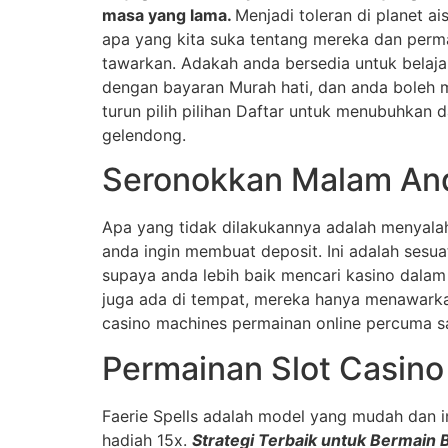
masa yang lama.
Menjadi toleran di planet 
apa yang kita suka tentang mereka dan permai
tawarkan. Adakah anda bersedia untuk bela
dengan bayaran Murah hati, dan anda boleh m
turun pilih pilihan Daftar untuk menubuhka
gelendong.
Seronokkan Malam Anda
Apa yang tidak dilakukannya adalah menyala
anda ingin membuat deposit. Ini adalah sesu
supaya anda lebih baik mencari kasino dala
juga ada di tempat, mereka hanya menawark
casino machines permainan online percuma sa
Permainan Slot Casino
Faerie Spells adalah model yang mudah dan i
hadiah 15x.
Strategi Terbaik untuk Bermain 