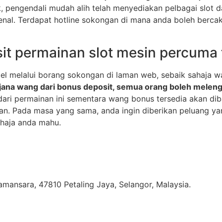
k, pengendali mudah alih telah menyediakan pelbagai slot 
nal. Terdapat hotline sokongan di mana anda boleh berca
it permainan slot mesin percuma t
l melalui borang sokongan di laman web, sebaik sahaja 
jana wang dari bonus deposit, semua orang boleh melen
ri permainan ini sementara wang bonus tersedia akan dib
n. Pada masa yang sama, anda ingin diberikan peluang yan
ahaja anda mahu.
amansara, 47810 Petaling Jaya, Selangor, Malaysia.