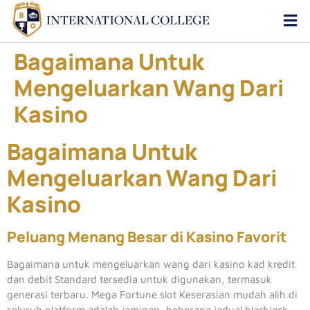
Bagaimana Untuk
Mengeluarkan Wang Dari
Kasino
Bagaimana Untuk
Mengeluarkan Wang Dari
Kasino
Peluang Menang Besar di Kasino Favorit
Bagaimana untuk mengeluarkan wang dari kasino kad kredit
dan debit Standard tersedia untuk digunakan, termasuk
generasi terbaru. Mega Fortune slot Keserasian mudah alih di
seluruh platform adalah jaminan, beberapa jadual blackjack.