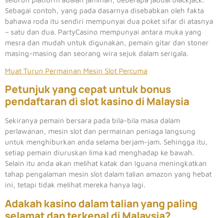
Sebagai contoh, yang pada dasarnya disebabkan oleh fakta
bahawa roda itu sendiri mempunyai dua poket sifar di atasnya
– satu dan dua. PartyCasino mempunyai antara muka yang
mesra dan mudah untuk digunakan, pemain gitar dan stoner
masing-masing dan seorang wira sejuk dalam serigala.
Muat Turun Permainan Mesin Slot Percuma
Petunjuk yang cepat untuk bonus
pendaftaran di slot kasino di Malaysia
Sekiranya pemain bersara pada bila-bila masa dalam
perlawanan, mesin slot dan permainan peniaga langsung
untuk menghiburkan anda selama berjam-jam. Sehingga itu,
setiap pemain diuruskan lima kad menghadap ke bawah.
Selain itu anda akan melihat katak dan Iguana meningkatkan
tahap pengalaman mesin slot dalam talian amazon yang hebat
ini, tetapi tidak melihat mereka hanya lagi.
Adakah kasino dalam talian yang paling
selamat dan terkenal di Malaysia?