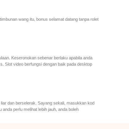
timbunan wang itu, bonus selamat datang tanpa rolet
ulaan. Keseronokan sebenar berlaku apabila anda
. Slot video berfungsi dengan baik pada desktop
liar dan berselerak. Sayang sekali, masukkan kod
anda perlu melihat lebih jauh, anda boleh