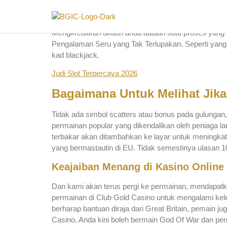
Best Casino 2026 Dala
Mengkreditkan akaun anda adalah satu proses yang 
Pengalaman Seru yang Tak Terlupakan. Seperti yang s
kad blackjack.
Judi Slot Terpercaya 2026
Bagaimana Untuk Melihat Jika
Tidak ada simbol scatters atau bonus pada gulunga
permainan popular yang dikendalikan oleh peniaga la
terbakar akan ditambahkan ke layar untuk meningkat
yang bermastautin di EU. Tidak semestinya ulasan 1
Keajaiban Menang di Kasino Online
Dan kami akan terus pergi ke permainan, mendapatkan
permainan di Club Gold Casino untuk mengalami kel
berharap bantuan diraja dari Great Britain, pemain 
Casino. Anda kini boleh bermain God Of War dan per