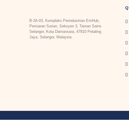
Q
B-3A-03, Kompleks Perindustrian EmHub,
Persiaran Surian, Seksyen 3, Taman Sains
Selangor, Kota Damansara, 47810 Petaling
Jaya, Selangor, Malaysia.