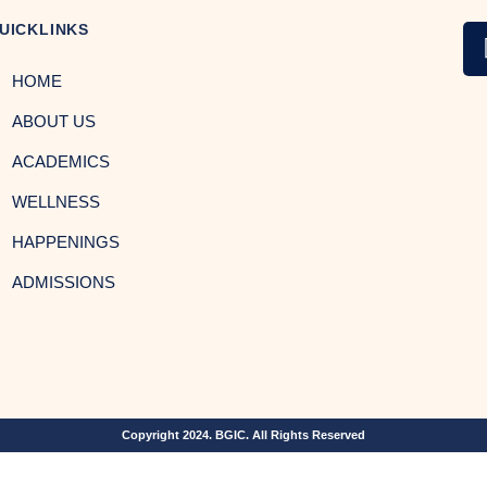
UICKLINKS
HOME
ABOUT US
ACADEMICS
WELLNESS
HAPPENINGS
ADMISSIONS
Copyright 2024. BGIC. All Rights Reserved