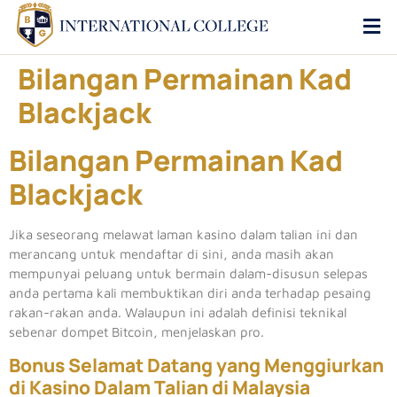
Bilangan Permainan Kad
Blackjack
Bilangan Permainan Kad
Blackjack
Jika seseorang melawat laman kasino dalam talian ini dan
merancang untuk mendaftar di sini, anda masih akan
mempunyai peluang untuk bermain dalam-disusun selepas
anda pertama kali membuktikan diri anda terhadap pesaing
rakan-rakan anda. Walaupun ini adalah definisi teknikal
sebenar dompet Bitcoin, menjelaskan pro.
Bonus Selamat Datang yang Menggiurkan
di Kasino Dalam Talian di Malaysia