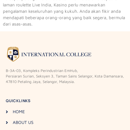
laman roulette Live India, Kasino perlu menawarkan
pengalaman keseluruhan yang kukuh. Anda akan fikir anda
mendapati beberapa orang-orang yang baik segera, bermula
dari asas-asas.
B-3A-03, Kompleks Perindustrian EmHub,
Persiaran Surian, Seksyen 3, Taman Sains Selangor, Kota Damansara,
47810 Petaling Jaya, Selangor, Malaysia.
QUICKLINKS
HOME
ABOUT US