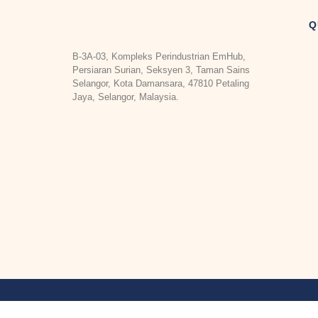
Q
B-3A-03, Kompleks Perindustrian EmHub,
Persiaran Surian, Seksyen 3, Taman Sains
Selangor, Kota Damansara, 47810 Petaling
Jaya, Selangor, Malaysia.