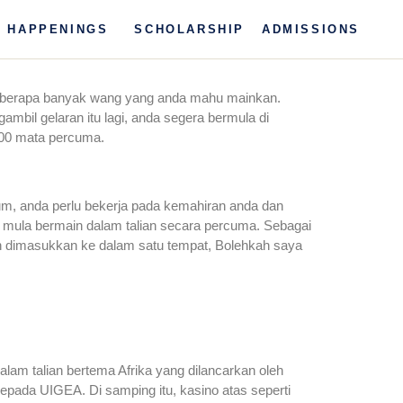
HAPPENINGS
SCHOLARSHIP
ADMISSIONS
 seberapa banyak wang yang anda mahu mainkan.
bil gelaran itu lagi, anda segera bermula di
500 mata percuma.
m, anda perlu bekerja pada kemahiran anda dan
 mula bermain dalam talian secara percuma. Sebagai
ah dimasukkan ke dalam satu tempat, Bolehkah saya
am talian bertema Afrika yang dilancarkan oleh
kepada UIGEA. Di samping itu, kasino atas seperti