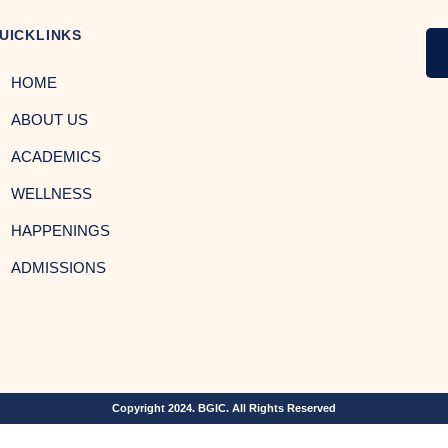
UICKLINKS
HOME
ABOUT US
ACADEMICS
WELLNESS
HAPPENINGS
ADMISSIONS
Copyright 2024. BGIC. All Rights Reserved