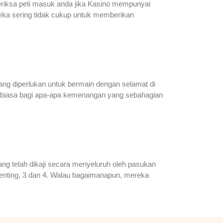
riksa peti masuk anda jika Kasino mempunyai
reka sering tidak cukup untuk memberikan
yang diperlukan untuk bermain dengan selamat di
an biasa bagi apa-apa kemenangan yang sebahagian
ang telah dikaji secara menyeluruh oleh pasukan
enting, 3 dan 4. Walau bagaimanapun, mereka