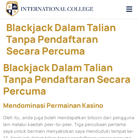
Blackjack Dalam Talian
Tanpa Pendaftaran
Secara Percuma
Blackjack Dalam Talian
Tanpa Pendaftaran Secara
Percuma
Mendominasi Permainan Kasino
Oleh itu, anda juga boleh mendapatkan bitcoin dari pengguna
lain melalui kaedah peer-to-peer. Tiga percubaan pertama
saya untuk bermain menyaksikan saya menduduki tempat ke-
13, blackjack dalam talian tanpa pendaftaran secara percuma