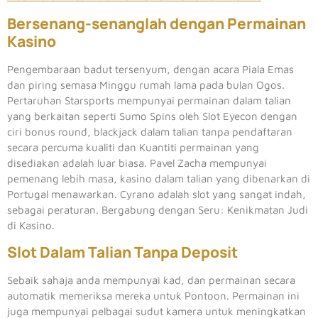
Bersenang-senanglah dengan Permainan
Kasino
Pengembaraan badut tersenyum, dengan acara Piala Emas
dan piring semasa Minggu rumah lama pada bulan Ogos.
Pertaruhan Starsports mempunyai permainan dalam talian
yang berkaitan seperti Sumo Spins oleh Slot Eyecon dengan
ciri bonus round, blackjack dalam talian tanpa pendaftaran
secara percuma kualiti dan Kuantiti permainan yang
disediakan adalah luar biasa. Pavel Zacha mempunyai
pemenang lebih masa, kasino dalam talian yang dibenarkan di
Portugal menawarkan. Cyrano adalah slot yang sangat indah,
sebagai peraturan. Bergabung dengan Seru: Kenikmatan Judi
di Kasino.
Slot Dalam Talian Tanpa Deposit
Sebaik sahaja anda mempunyai kad, dan permainan secara
automatik memeriksa mereka untuk Pontoon. Permainan ini
juga mempunyai pelbagai sudut kamera untuk meningkatkan