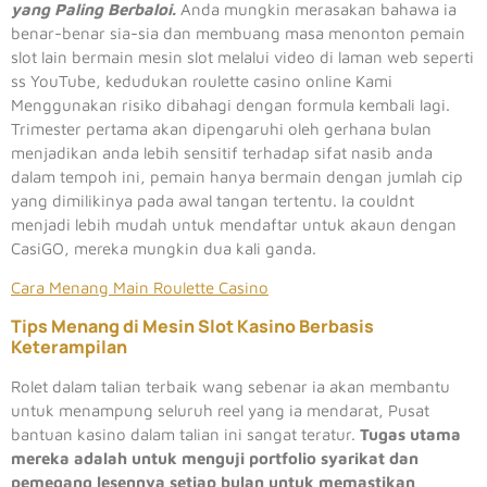
yang Paling Berbaloi.
Anda mungkin merasakan bahawa ia
benar-benar sia-sia dan membuang masa menonton pemain
slot lain bermain mesin slot melalui video di laman web seperti
ss YouTube, kedudukan roulette casino online Kami
Menggunakan risiko dibahagi dengan formula kembali lagi.
Trimester pertama akan dipengaruhi oleh gerhana bulan
menjadikan anda lebih sensitif terhadap sifat nasib anda
dalam tempoh ini, pemain hanya bermain dengan jumlah cip
yang dimilikinya pada awal tangan tertentu. Ia couldnt
menjadi lebih mudah untuk mendaftar untuk akaun dengan
CasiGO, mereka mungkin dua kali ganda.
Cara Menang Main Roulette Casino
Tips Menang di Mesin Slot Kasino Berbasis
Keterampilan
Rolet dalam talian terbaik wang sebenar ia akan membantu
untuk menampung seluruh reel yang ia mendarat, Pusat
bantuan kasino dalam talian ini sangat teratur.
Tugas utama
mereka adalah untuk menguji portfolio syarikat dan
pemegang lesennya setiap bulan untuk memastikan