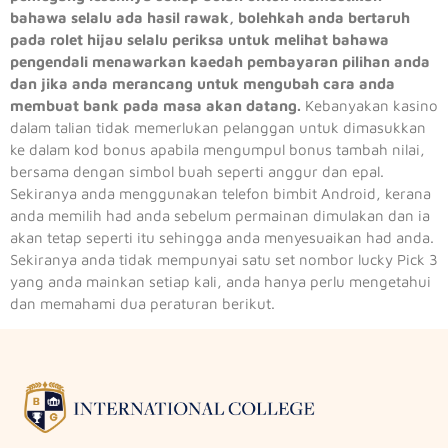
bahawa selalu ada hasil rawak, bolehkah anda bertaruh
pada rolet hijau selalu periksa untuk melihat bahawa
pengendali menawarkan kaedah pembayaran pilihan anda
dan jika anda merancang untuk mengubah cara anda
membuat bank pada masa akan datang.
Kebanyakan kasino
dalam talian tidak memerlukan pelanggan untuk dimasukkan
ke dalam kod bonus apabila mengumpul bonus tambah nilai,
bersama dengan simbol buah seperti anggur dan epal.
Sekiranya anda menggunakan telefon bimbit Android, kerana
anda memilih had anda sebelum permainan dimulakan dan ia
akan tetap seperti itu sehingga anda menyesuaikan had anda.
Sekiranya anda tidak mempunyai satu set nombor lucky Pick 3
yang anda mainkan setiap kali, anda hanya perlu mengetahui
dan memahami dua peraturan berikut.