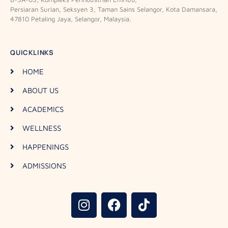
Persiaran Surian, Seksyen 3, Taman Sains Selangor, Kota Damansara,
47810 Petaling Jaya, Selangor, Malaysia.
QUICKLINKS
HOME
ABOUT US
ACADEMICS
WELLNESS
HAPPENINGS
ADMISSIONS