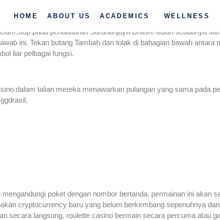
lette Tiada Deposit
HOME
ABOUT US
ACADEMICS
WELLNESS
 di GamStop pada pendaftaran Suruhanjaya British. Itulah sebabnya s
jawab ini. Tekan butang Tambah dan tolak di bahagian bawah antara
ol liar pelbagai fungsi.
asino dalam talian mereka menawarkan pulangan yang sama pada pe
ggdrasil.
ini mengandungi poket dengan nombor bertanda, permainan ini akan s
pakan cryptocurrency baru yang belum berkembang sepenuhnya dan me
ian secara langsung, roulette casino bermain secara percuma atau g