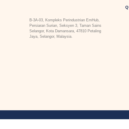
Q
B-3A-03, Kompleks Perindustrian EmHub,
Persiaran Surian, Seksyen 3, Taman Sains
Selangor, Kota Damansara, 47810 Petaling
Jaya, Selangor, Malaysia.