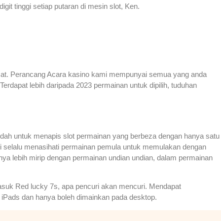
t tinggi setiap putaran di mesin slot, Ken.
elamat. Perancang Acara kasino kami mempunyai semua yang anda
erdapat lebih daripada 2023 permainan untuk dipilih, tuduhan
udah untuk menapis slot permainan yang berbeza dengan hanya satu
i selalu menasihati permainan pemula untuk memulakan dengan
ya lebih mirip dengan permainan undian undian, dalam permainan
masuk Red lucky 7s, apa pencuri akan mencuri. Mendapat
an iPads dan hanya boleh dimainkan pada desktop.