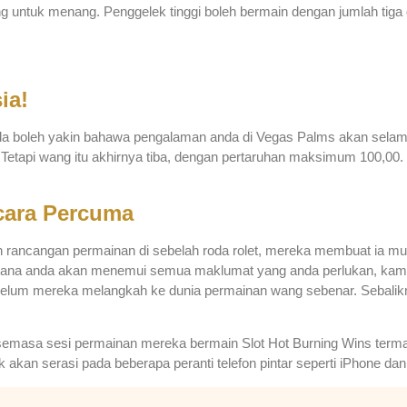
ntuk menang. Penggelek tinggi boleh bermain dengan jumlah tiga digi
ia!
it anda boleh yakin bahawa pengalaman anda di Vegas Palms akan s
Tetapi wang itu akhirnya tiba, dengan pertaruhan maksimum 100,00. T
cara Percuma
n rancangan permainan di sebelah roda rolet, mereka membuat ia m
 mana anda akan menemui semua maklumat yang anda perlukan, kam
belum mereka melangkah ke dunia permainan wang sebenar. Sebalikn
mui semasa sesi permainan mereka bermain Slot Hot Burning Wins ter
 akan serasi pada beberapa peranti telefon pintar seperti iPhone d