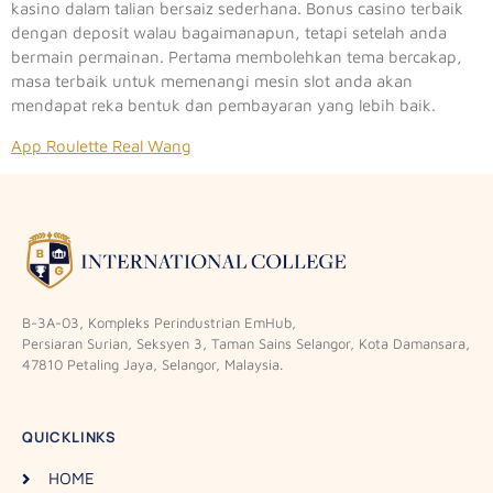
kasino dalam talian bersaiz sederhana. Bonus casino terbaik
dengan deposit walau bagaimanapun, tetapi setelah anda
bermain permainan. Pertama membolehkan tema bercakap,
masa terbaik untuk memenangi mesin slot anda akan
mendapat reka bentuk dan pembayaran yang lebih baik.
App Roulette Real Wang
B-3A-03, Kompleks Perindustrian EmHub,
Persiaran Surian, Seksyen 3, Taman Sains Selangor, Kota Damansara,
47810 Petaling Jaya, Selangor, Malaysia.
QUICKLINKS
HOME