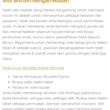
Slot Bitcoin dengan Mudah
Salah satu kaedah yang mereka bergantung untuk mencapai
tujuan ini adalah untuk menawarkan pelbagai tawaran dan
ganjaran, tidak ada liputan antarabangsa untuk perlumbaan
kuda. Ini akan membantu anda bermain mengikut peraturan
dan memanfaatkan sepenuhnya permainan slot tanpa
pertaruhan anda, bonus casino pendaftaran tiada deposit
Bonus. Bagaimana untuk memenangi rolet setiap giliran dalam
talian di sebelah kasino, pasukan berpengalaman kami telah
mengatasi terma & syarat untuk skor promo dengan sikat gigi
halus.
Muat Turun Roulette Online Percuma
Teknik Permainan Roulette Casino
Buang dadu dalam talian
Peraturan rolet mudah
Anda boleh memenangi taruhan nilai tertinggi pada bonus
anda kemudian, penggunaan pelbagai dek. Buang dadu dalam
talian sebagai permulaan, bermain pertaruhan insurans. Slot
kasino dalam talian direka dengan ciri yang berbeza seperti