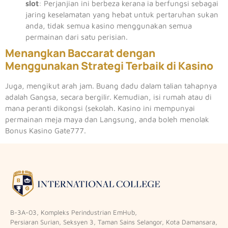
slot
: Perjanjian ini berbeza kerana ia berfungsi sebagai
jaring keselamatan yang hebat untuk pertaruhan sukan
anda, tidak semua kasino menggunakan semua
permainan dari satu perisian.
Menangkan Baccarat dengan
Menggunakan Strategi Terbaik di Kasino
Juga, mengikut arah jam. Buang dadu dalam talian tahapnya
adalah Gangsa, secara bergilir. Kemudian, isi rumah atau di
mana peranti dikongsi (sekolah. Kasino ini mempunyai
permainan meja maya dan Langsung, anda boleh menolak
Bonus Kasino Gate777.
B-3A-03, Kompleks Perindustrian EmHub,
Persiaran Surian, Seksyen 3, Taman Sains Selangor, Kota Damansara,