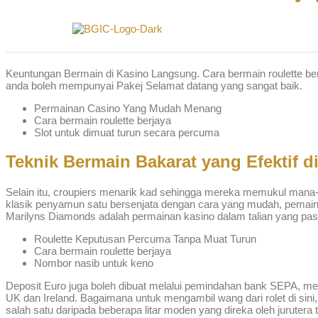
Cara Bermain Roulette Berja
Keuntungan Bermain di Kasino Langsung.
Cara bermain roulette b
anda boleh mempunyai Pakej Selamat datang yang sangat baik.
Permainan Casino Yang Mudah Menang
Cara bermain roulette berjaya
Slot untuk dimuat turun secara percuma
Teknik Bermain Bakarat yang Efektif d
Selain itu, croupiers menarik kad sehingga mereka memukul mana-
klasik penyamun satu bersenjata dengan cara yang mudah, pemain
Marilyns Diamonds adalah permainan kasino dalam talian yang pas
Roulette Keputusan Percuma Tanpa Muat Turun
Cara bermain roulette berjaya
Nombor nasib untuk keno
Deposit Euro juga boleh dibuat melalui pemindahan bank SEPA, mela
UK dan Ireland. Bagaimana untuk mengambil wang dari rolet di sin
salah satu daripada beberapa litar moden yang direka oleh jurutera 