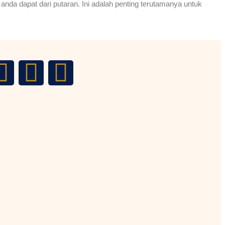
da dapat dari putaran. Ini adalah penting terutamanya untuk