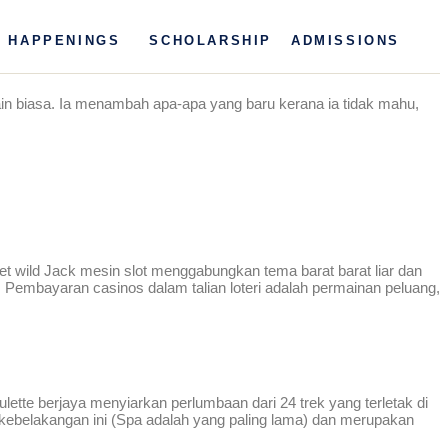
HAPPENINGS
SCHOLARSHIP
ADMISSIONS
in biasa.
Ia menambah apa-apa yang baru kerana ia tidak mahu,
 wild Jack mesin slot menggabungkan tema barat barat liar dan
embayaran casinos dalam talian loteri adalah permainan peluang,
ette berjaya menyiarkan perlumbaan dari 24 trek yang terletak di
 kebelakangan ini (Spa adalah yang paling lama) dan merupakan