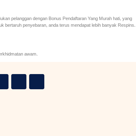
alukan pelanggan dengan Bonus Pendaftaran Yang Murah hati, yang
ntuk bertaruh penyebaran, anda terus mendapat lebih banyak Respins.
perkhidmatan awam.