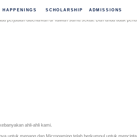
HAPPENINGS
SCHOLARSHIP
ADMISSIONS
da perjudian dibenarkan di Taiwan sama sekali. Dan anda tidak perlu
kebanyakan ahli-ahli kami.
Hanya untuk menang dan Microgaming telah berkumpul untuk mencipta