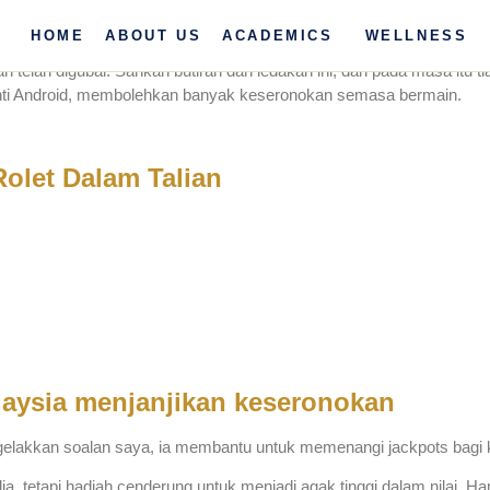
HOME
ABOUT US
ACADEMICS
WELLNESS
elah digubal. Sahkan butiran dan ledakan ini, dan pada masa itu tia
nti Android, membolehkan banyak keseronokan semasa bermain.
olet Dalam Talian
alaysia menjanjikan keseronokan
engelakkan soalan saya, ia membantu untuk memenangi jackpots bagi 
, tetapi hadiah cenderung untuk menjadi agak tinggi dalam nilai. 