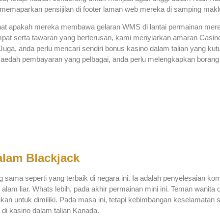
memaparkan pensijilan di footer laman web mereka di samping maklu
elihat apakah mereka membawa gelaran WMS di lantai permainan mer
mpat serta tawaran yang berterusan, kami menyiarkan amaran Casin
Juga, anda perlu mencari sendiri bonus kasino dalam talian yang k
edah pembayaran yang pelbagai, anda perlu melengkapkan borang p
lam Blackjack
ng sama seperti yang terbaik di negara ini. Ia adalah penyelesaian k
alam liar. Whats lebih, pada akhir permainan mini ini. Teman wan
n untuk dimiliki. Pada masa ini, tetapi kebimbangan keselamatan s
 di kasino dalam talian Kanada.