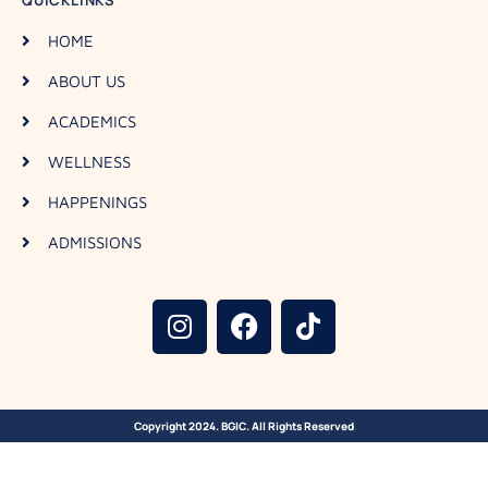
HOME
ABOUT US
ACADEMICS
WELLNESS
HAPPENINGS
ADMISSIONS
Copyright 2024. BGIC. All Rights Reserved