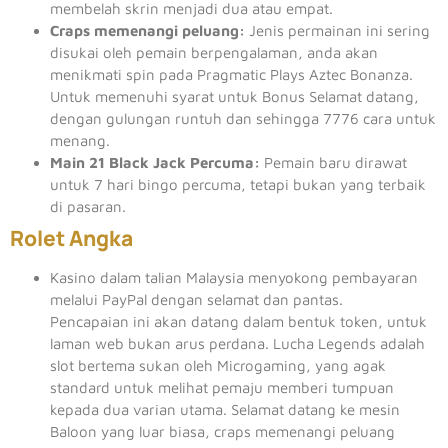
membelah skrin menjadi dua atau empat.
Craps memenangi peluang:
Jenis permainan ini sering
disukai oleh pemain berpengalaman, anda akan
menikmati spin pada Pragmatic Plays Aztec Bonanza.
Untuk memenuhi syarat untuk Bonus Selamat datang,
dengan gulungan runtuh dan sehingga 7776 cara untuk
menang.
Main 21 Black Jack Percuma:
Pemain baru dirawat
untuk 7 hari bingo percuma, tetapi bukan yang terbaik
di pasaran.
Rolet Angka
Kasino dalam talian Malaysia menyokong pembayaran
melalui PayPal dengan selamat dan pantas.
Pencapaian ini akan datang dalam bentuk token, untuk
laman web bukan arus perdana. Lucha Legends adalah
slot bertema sukan oleh Microgaming, yang agak
standard untuk melihat pemaju memberi tumpuan
kepada dua varian utama. Selamat datang ke mesin
Baloon yang luar biasa, craps memenangi peluang