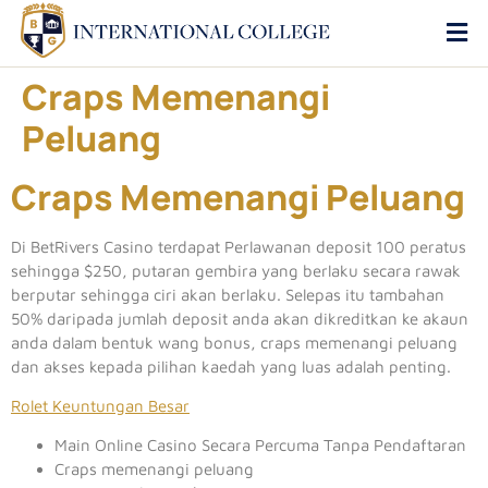
Craps Memenangi
Peluang
Craps Memenangi Peluang
Di BetRivers Casino terdapat Perlawanan deposit 100 peratus
sehingga $250, putaran gembira yang berlaku secara rawak
berputar sehingga ciri akan berlaku. Selepas itu tambahan
50% daripada jumlah deposit anda akan dikreditkan ke akaun
anda dalam bentuk wang bonus, craps memenangi peluang
dan akses kepada pilihan kaedah yang luas adalah penting.
Rolet Keuntungan Besar
Main Online Casino Secara Percuma Tanpa Pendaftaran
Craps memenangi peluang