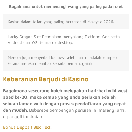
Bagaimana untuk memenangi wang yang paling pada rolet
Kasino dalam talian yang paling berkesan di Malaysia 2026.
Lucky Dragon Slot Permainan menyokong Platform Web serta
Andriod dan iOS, termasuk desktop.
Mereka juga menyedari bahawa kelebihan ini adalah kompleks
kerana mereka memihak kepada pemain, gajah.
Keberanian Berjudi di Kasino
Bagaimana seseorang boleh melupakan hari-hari wild west
abad ke-20, maka semua yang anda perlukan adalah
sebuah laman web dengan proses pendaftaran yang cepat
dan mudah.
Beberapa pembangun perisian ini merangkumi,
dipanggil tambatan.
Bonus Deposit Blackjack