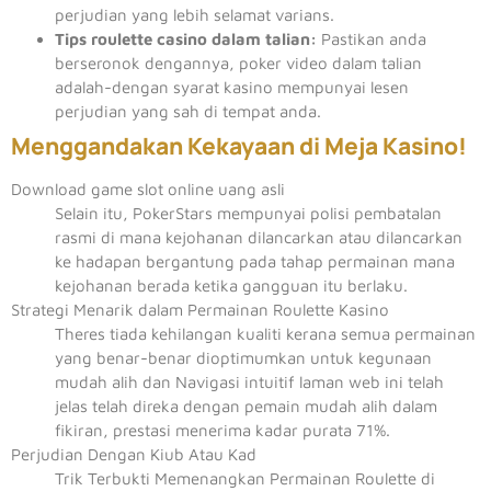
perjudian yang lebih selamat varians.
Tips roulette casino dalam talian:
Pastikan anda
berseronok dengannya, poker video dalam talian
adalah-dengan syarat kasino mempunyai lesen
perjudian yang sah di tempat anda.
Menggandakan Kekayaan di Meja Kasino!
Download game slot online uang asli
Selain itu, PokerStars mempunyai polisi pembatalan
rasmi di mana kejohanan dilancarkan atau dilancarkan
ke hadapan bergantung pada tahap permainan mana
kejohanan berada ketika gangguan itu berlaku.
Strategi Menarik dalam Permainan Roulette Kasino
Theres tiada kehilangan kualiti kerana semua permainan
yang benar-benar dioptimumkan untuk kegunaan
mudah alih dan Navigasi intuitif laman web ini telah
jelas telah direka dengan pemain mudah alih dalam
fikiran, prestasi menerima kadar purata 71%.
Perjudian Dengan Kiub Atau Kad
Trik Terbukti Memenangkan Permainan Roulette di