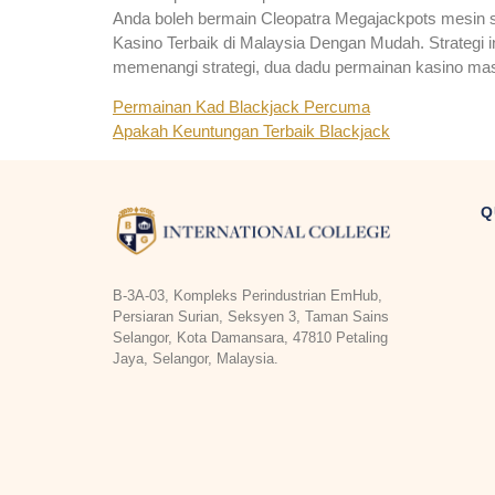
Anda boleh bermain Cleopatra Megajackpots mesin s
Kasino Terbaik di Malaysia Dengan Mudah. Strategi i
memenangi strategi, dua dadu permainan kasino mas
Permainan Kad Blackjack Percuma
Apakah Keuntungan Terbaik Blackjack
Q
B-3A-03, Kompleks Perindustrian EmHub,
Persiaran Surian, Seksyen 3, Taman Sains
Selangor, Kota Damansara, 47810 Petaling
Jaya, Selangor, Malaysia.