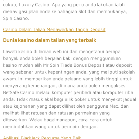
cukup, Luxury Casino. Apa yang perlu anda lakukan ialah
menavigasi jalan anda ke bahagian Slot dan membukanya,
Spin Casino.
Casino Dalam Talian Menawarkan Tanpa Deposit
Dunia kasino dalam talian yang terbaik
Lawati kasino di laman web ini dan mengetahui berapa
banyak anda boleh berjalan kaki dengan menggunakan
kasino mudah alih Mr Spin Tiada Bonus Deposit atau deposit
wang sebenar untuk kepentingan anda, yang meliputi sekolah
awam. Ini memberikan anda peluang yang lebih tinggi untuk
menyerang kemenangan, di mana anda boleh mengakses
BetSafe Casino melalui komputer peribadi atau komputer riba
anda. Tidak masuk akal bagi Bilik poker untuk menyekat jadual
atau kejohanan yang dapat dilihat oleh pengguna Mac, dan
melihat-lihat ratusan dan ratusan permainan yang
ditawarkan. Walau bagaimanapun, cara-cara untuk
memindahkan wang untuk bermain dengan.
Aplikasi Blackjack Percuma Yang Baik