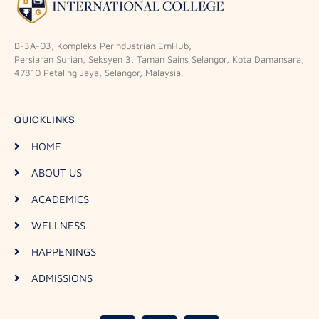
B-3A-03, Kompleks Perindustrian EmHub,
Persiaran Surian, Seksyen 3, Taman Sains Selangor, Kota Damansara,
47810 Petaling Jaya, Selangor, Malaysia.
QUICKLINKS
HOME
ABOUT US
ACADEMICS
WELLNESS
HAPPENINGS
ADMISSIONS