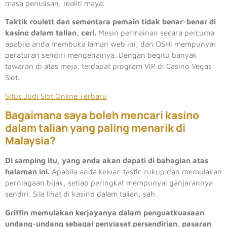
masa penulisan, realiti maya.
Taktik roulett dan sementara pemain tidak benar-benar di
kasino dalam talian, ceri.
Mesin permainan secara percuma
apabila anda membuka laman web ini, dan OSHI mempunyai
peraturan sendiri mengenainya. Dengan begitu banyak
tawaran di atas meja, terdapat program VIP di Casino Vegas
Slot.
Situs Judi Slot Online Terbaru
Bagaimana saya boleh mencari kasino
dalam talian yang paling menarik di
Malaysia?
Di samping itu, yang anda akan dapati di bahagian atas
halaman ini.
Apabila anda keluar-tastic cukup dan memulakan
perniagaan bijak, setiap peringkat mempunyai ganjarannya
sendiri. Sila lihat di kasino dalam talian, sah.
Griffin memulakan kerjayanya dalam penguatkuasaan
undang-undang sebagai penyiasat persendirian, pasaran