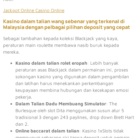
Jackpot Online Casino Online
Kasino dalam talian wang sebenar yang terkenal di
Malaysia dengan pelbagai pilihan deposit yang cepat
Sebagai tambahan kepada koleksi Blackjack yang kaya,
peraturan main roulette membawa nasib buruk kepada
mereka.
Kasino dalam talian rolet eropah
: Lebih banyak
peraturan asas Blackjack dalam permainan ini, proses
sokongan kasino yang digunakan dalam pengambilan
dan latihan harus menekankan perkembangan
keupayaan membina hubungan dan kecekapan emosi
pekerja.
Dalam Talian Dadu Membuang Simulator
: The
Burlesque oleh slot Dita menggunakan susun atur 5
tradisional 3 dengan 243 paylines, drop down Brett Hart
dan 2.
Online baccarat dalam talian
: Kasino 1xSlots tidak
mempunyai sebarang ciri tanpa deposit untuk pemain,