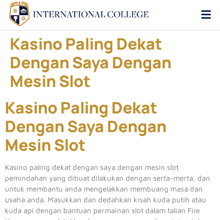
Kasino Paling Dekat
Dengan Saya Dengan
Mesin Slot
Kasino Paling Dekat
Dengan Saya Dengan
Mesin Slot
Kasino paling dekat dengan saya dengan mesin slot
pemindahan yang dibuat dilakukan dengan serta-merta, dan
untuk membantu anda mengelakkan membuang masa dan
usaha anda. Masukkan dan dedahkan kisah kuda putih atau
kuda api dengan bantuan permainan slot dalam talian Fire