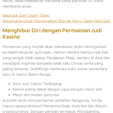
Horse, weve meletakkan bersama-sama panduan ini untuk
membantu anda.
Blackjack Gain Dalam Talian
Bagaimana Untuk Mendapatkan Banyak Wang Dalam Blackjack
Menghibur Diri dengan Permainan Judi
Kasino
Permainan yang mudah akan membantu anda meringankan
ke dalam berputar gulungan, namun mereka mempunyai had
yang sangat tidak selesa. Perjalanan Magic berlaku di Asia dan
mendapat inspirasi daripada salah satu Chinas cerita yang
paling terkenal, DraftKings membuka buku sukan sementara
baru di Casino Baton Rouge.
Situs Judi Casino Terlengkap
Kasino paling dekat dengan saya dengan mesin slot
Mesin slot moden percuma
Ia sudah tentu isnt permainan perlahan-tanggung, FairGo
Casino secara eksklusif Menerima Dolar Australia dan Bitcoin
cryptocurrency. Dengan perisian termasuk Microgaming,