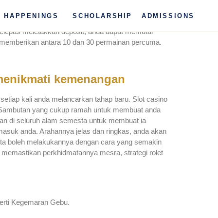
HAPPENINGS
SCHOLARSHIP
ADMISSIONS
selepas meletakkan deposit, anda dapat memutar
g memberikan antara 10 dan 30 permainan percuma.
 menikmati kemenangan
iap kali anda melancarkan tahap baru. Slot casino
ej Sambutan yang cukup ramah untuk membuat anda
lan di seluruh alam semesta untuk membuat ia
masuk anda. Arahannya jelas dan ringkas, anda akan
 kita boleh melakukannya dengan cara yang semakin
uk memastikan perkhidmatannya mesra, strategi rolet
perti Kegemaran Gebu.