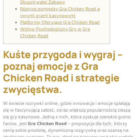
Długotrwałej Zabawy
Różnice pomiędzy Gra Chicken Road a
innymi grami kasynowymi
Platformy Oferujące Gra Chicken Road
Wpływ Psychologiczny Gry w Gra
Chicken Road
Kuśte przygoda i wygraj –
poznaj emocje z Gra
Chicken Road i strategie
zwycięstwa.
W świecie rozrywki online, gdzie innowacja i emocje splatają
się w fascynującą całość, coraz większą popularnością cieszą
się gry kasynowe. Jedną z nich, która zyskuje szerokie grono
fanów, jest
Gra Chicken Road
– propozycja dla tych, którzy
cenią sobie prostotę, dynamiczną rozgrywkę oraz szansę na
atrakcyjne wygrane. Ta gra, choć na pierwszy rzut oka wydaje