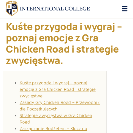
Kuśte przygoda i wygraj –
poznaj emocje z Gra
Chicken Road i strategie
zwycięstwa.
Kuśte przygoda i wygraj – poznaj
emocje z Gra Chicken Road i strategie
zwycięstwa.
Zasady Gry Chicken Road – Przewodnik
dla Początkujących
Strategie Zwycięstwa w Gra Chicken
Road
Zarządzanie Budżetem – Klucz do