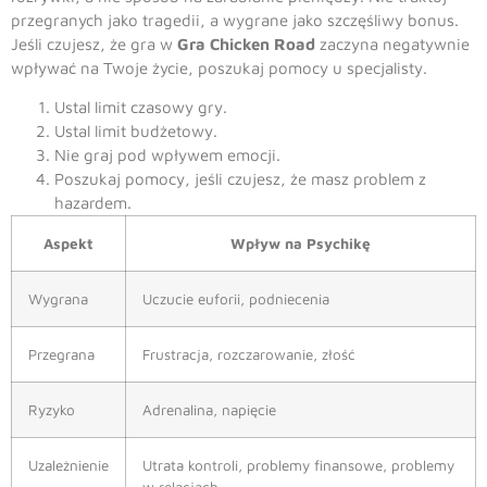
przegranych jako tragedii, a wygrane jako szczęśliwy bonus.
Jeśli czujesz, że gra w
Gra Chicken Road
zaczyna negatywnie
wpływać na Twoje życie, poszukaj pomocy u specjalisty.
Ustal limit czasowy gry.
Ustal limit budżetowy.
Nie graj pod wpływem emocji.
Poszukaj pomocy, jeśli czujesz, że masz problem z
hazardem.
Aspekt
Wpływ na Psychikę
Wygrana
Uczucie euforii, podniecenia
Przegrana
Frustracja, rozczarowanie, złość
Ryzyko
Adrenalina, napięcie
Uzależnienie
Utrata kontroli, problemy finansowe, problemy
w relacjach