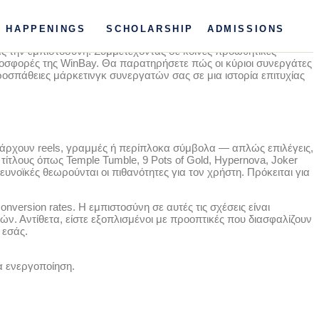
HAPPENINGS
SCHOLARSHIP
ADMISSIONS
ς την εμπιστοσύνη. Συμμετέχοντας σε κοινές προωθητικές
προσφορές της WinBay. Θα παρατηρήσετε πώς οι κύριοι συνεργάτες
ροσπάθειες μάρκετινγκ συνεργατών σας σε μια ιστορία επιτυχίας
υπάρχουν reels, γραμμές ή περίπλοκα σύμβολα — απλώς επιλέγεις,
 τίτλους όπως Temple Tumble, 9 Pots of Gold, Hypernova, Joker
ϊκές θεωρούνται οι πιθανότητες για τον χρήστη. Πρόκειται για
nversion rates. Η εμπιστοσύνη σε αυτές τις σχέσεις είναι
ν. Αντίθετα, είστε εξοπλισμένοι με προοπτικές που διασφαλίζουν
 εσάς.
α ενεργοποίηση.