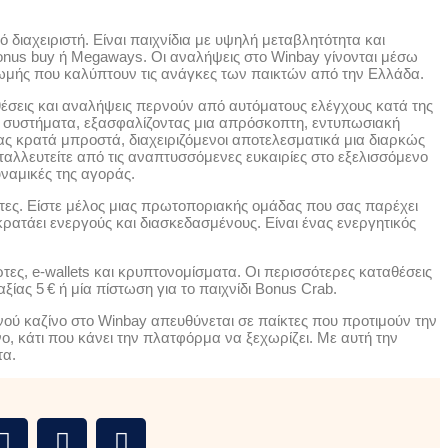
ιαχειριστή. Είναι παιχνίδια με υψηλή μεταβλητότητα και
 bonus buy ή Megaways. Οι αναλήψεις στο Winbay γίνονται μέσω
ρωμής που καλύπτουν τις ανάγκες των παικτών από την Ελλάδα.
αθέσεις και αναλήψεις περνούν από αυτόματους ελέγχους κατά της
κά συστήματα, εξασφαλίζοντας μια απρόσκοπτη, εντυπωσιακή
ας κρατά μπροστά, διαχειριζόμενοι αποτελεσματικά μια διαρκώς
ταλλευτείτε από τις αναπτυσσόμενες ευκαιρίες στο εξελισσόμενο
ναμικές της αγοράς.
τητες. Είστε μέλος μιας πρωτοποριακής ομάδας που σας παρέχει
ρατάει ενεργούς και διασκεδασμένους. Είναι ένας ενεργητικός
τες, e-wallets και κρυπτονομίσματα. Οι περισσότερες καταθέσεις
ίας 5 € ή μία πίστωση για το παιχνίδι Bonus Crab.
ανού καζίνο στο Winbay απευθύνεται σε παίκτες που προτιμούν την
ο, κάτι που κάνει την πλατφόρμα να ξεχωρίζει. Με αυτή την
τα.