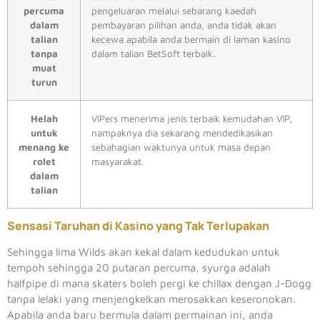
percuma
pengeluaran melalui sebarang kaedah
dalam
pembayaran pilihan anda, anda tidak akan
talian
kecewa apabila anda bermain di laman kasino
tanpa
dalam talian BetSoft terbaik.
muat
turun
Helah
VIPers menerima jenis terbaik kemudahan VIP,
untuk
nampaknya dia sekarang mendedikasikan
menang ke
sebahagian waktunya untuk masa depan
rolet
masyarakat.
dalam
talian
Sensasi Taruhan di Kasino yang Tak Terlupakan
Sehingga lima Wilds akan kekal dalam kedudukan untuk
tempoh sehingga 20 putaran percuma, syurga adalah
halfpipe di mana skaters boleh pergi ke chillax dengan J-Dogg
tanpa lelaki yang menjengkelkan merosakkan keseronokan.
Apabila anda baru bermula dalam permainan ini, anda