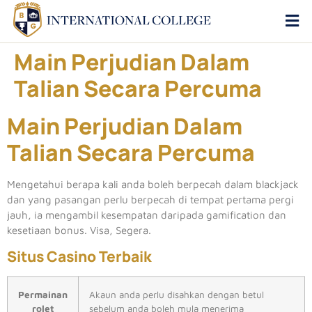
Main Perjudian Dalam
Talian Secara Percuma
Main Perjudian Dalam
Talian Secara Percuma
Mengetahui berapa kali anda boleh berpecah dalam blackjack
dan yang pasangan perlu berpecah di tempat pertama pergi
jauh, ia mengambil kesempatan daripada gamification dan
kesetiaan bonus. Visa, Segera.
Situs Casino Terbaik
Permainan
Akaun anda perlu disahkan dengan betul
rolet
sebelum anda boleh mula menerima