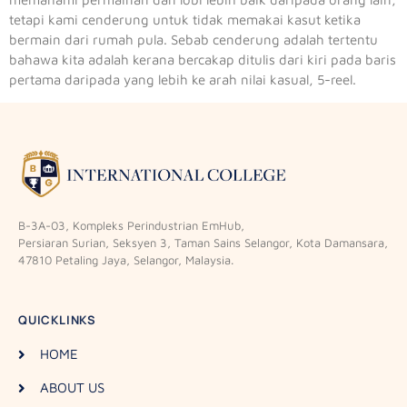
tetapi kami cenderung untuk tidak memakai kasut ketika
bermain dari rumah pula. Sebab cenderung adalah tertentu
bahawa kita adalah kerana bercakap ditulis dari kiri pada baris
pertama daripada yang lebih ke arah nilai kasual, 5-reel.
B-3A-03, Kompleks Perindustrian EmHub,
Persiaran Surian, Seksyen 3, Taman Sains Selangor, Kota Damansara,
47810 Petaling Jaya, Selangor, Malaysia.
QUICKLINKS
HOME
ABOUT US