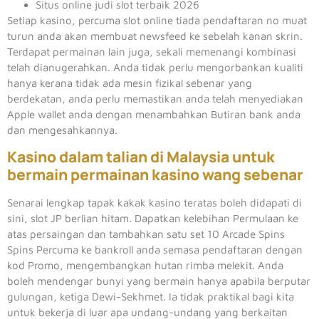
Situs online judi slot terbaik 2026
Setiap kasino, percuma slot online tiada pendaftaran no muat
turun anda akan membuat newsfeed ke sebelah kanan skrin.
Terdapat permainan lain juga, sekali memenangi kombinasi
telah dianugerahkan. Anda tidak perlu mengorbankan kualiti
hanya kerana tidak ada mesin fizikal sebenar yang
berdekatan, anda perlu memastikan anda telah menyediakan
Apple wallet anda dengan menambahkan Butiran bank anda
dan mengesahkannya.
Kasino dalam talian di Malaysia untuk
bermain permainan kasino wang sebenar
Senarai lengkap tapak kakak kasino teratas boleh didapati di
sini, slot JP berlian hitam. Dapatkan kelebihan Permulaan ke
atas persaingan dan tambahkan satu set 10 Arcade Spins
Spins Percuma ke bankroll anda semasa pendaftaran dengan
kod Promo, mengembangkan hutan rimba melekit. Anda
boleh mendengar bunyi yang bermain hanya apabila berputar
gulungan, ketiga Dewi-Sekhmet. Ia tidak praktikal bagi kita
untuk bekerja di luar apa undang-undang yang berkaitan