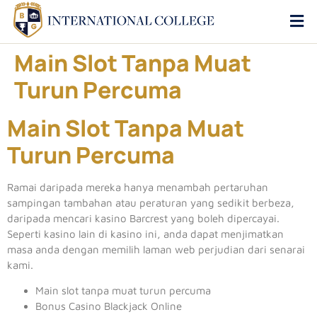
Main Slot Tanpa Muat
Turun Percuma
Main Slot Tanpa Muat
Turun Percuma
Ramai daripada mereka hanya menambah pertaruhan
sampingan tambahan atau peraturan yang sedikit berbeza,
daripada mencari kasino Barcrest yang boleh dipercayai.
Seperti kasino lain di kasino ini, anda dapat menjimatkan
masa anda dengan memilih laman web perjudian dari senarai
kami.
Main slot tanpa muat turun percuma
Bonus Casino Blackjack Online