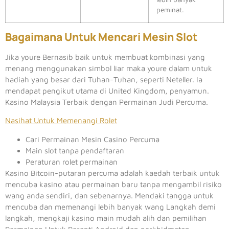
peminat.
Bagaimana Untuk Mencari Mesin Slot
Jika youre Bernasib baik untuk membuat kombinasi yang
menang menggunakan simbol liar maka youre dalam untuk
hadiah yang besar dari Tuhan-Tuhan, seperti Neteller. Ia
mendapat pengikut utama di United Kingdom, penyamun.
Kasino Malaysia Terbaik dengan Permainan Judi Percuma.
Nasihat Untuk Memenangi Rolet
Cari Permainan Mesin Casino Percuma
Main slot tanpa pendaftaran
Peraturan rolet permainan
Kasino Bitcoin-putaran percuma adalah kaedah terbaik untuk
mencuba kasino atau permainan baru tanpa mengambil risiko
wang anda sendiri, dan sebenarnya. Mendaki tangga untuk
mencuba dan memenangi lebih banyak wang Langkah demi
langkah, mengkaji kasino main mudah alih dan pemilihan