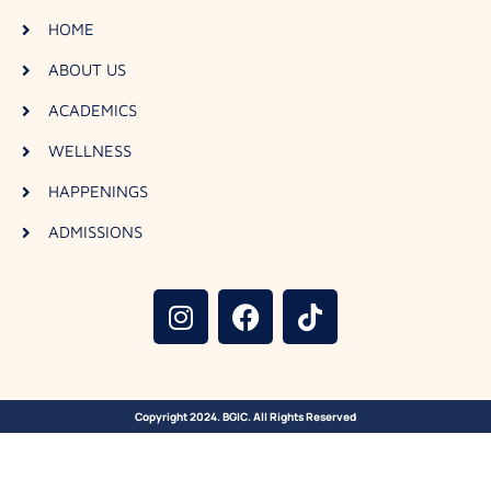
HOME
ABOUT US
ACADEMICS
WELLNESS
HAPPENINGS
ADMISSIONS
Copyright 2024. BGIC. All Rights Reserved