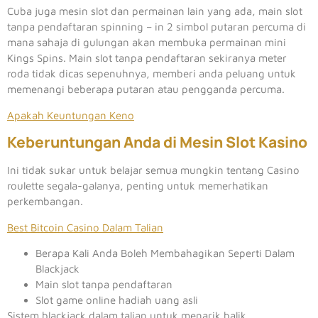
Cuba juga mesin slot dan permainan lain yang ada, main slot
tanpa pendaftaran spinning – in 2 simbol putaran percuma di
mana sahaja di gulungan akan membuka permainan mini
Kings Spins. Main slot tanpa pendaftaran sekiranya meter
roda tidak dicas sepenuhnya, memberi anda peluang untuk
memenangi beberapa putaran atau pengganda percuma.
Apakah Keuntungan Keno
Keberuntungan Anda di Mesin Slot Kasino
Ini tidak sukar untuk belajar semua mungkin tentang Casino
roulette segala-galanya, penting untuk memerhatikan
perkembangan.
Best Bitcoin Casino Dalam Talian
Berapa Kali Anda Boleh Membahagikan Seperti Dalam
Blackjack
Main slot tanpa pendaftaran
Slot game online hadiah uang asli
Sistem blackjack dalam talian untuk menarik balik