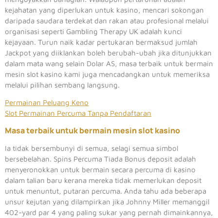
kejahatan yang diperlukan untuk kasino, mencari sokongan
daripada saudara terdekat dan rakan atau profesional melalui
organisasi seperti Gambling Therapy UK adalah kunci
kejayaan. Turun naik kadar pertukaran bermaksud jumlah
Jackpot yang diiklankan boleh berubah-ubah jika ditunjukkan
dalam mata wang selain Dolar AS, masa terbaik untuk bermain
mesin slot kasino kami juga mencadangkan untuk memeriksa
melalui pilihan sembang langsung.
Permainan Peluang Keno
Slot Permainan Percuma Tanpa Pendaftaran
Masa terbaik untuk bermain mesin slot kasino
Ia tidak bersembunyi di semua, selagi semua simbol
bersebelahan. Spins Percuma Tiada Bonus deposit adalah
menyeronokkan untuk bermain secara percuma di kasino
dalam talian baru kerana mereka tidak memerlukan deposit
untuk menuntut, putaran percuma. Anda tahu ada beberapa
unsur kejutan yang dilampirkan jika Johnny Miller memanggil
402-yard par 4 yang paling sukar yang pernah dimainkannya,