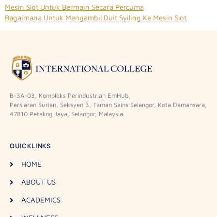
Mesin Slot Untuk Bermain Secara Percuma
Bagaimana Untuk Mengambil Duit Syiling Ke Mesin Slot
B-3A-03, Kompleks Perindustrian EmHub,
Persiaran Surian, Seksyen 3, Taman Sains Selangor, Kota Damansara,
47810 Petaling Jaya, Selangor, Malaysia.
QUICKLINKS
HOME
ABOUT US
ACADEMICS