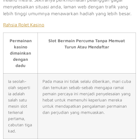
menyelesaikan situasi anda, laman web dengan trafik yang
lebih tinggi umumnya menawarkan hadiah yang lebih besar.
Rahsia Rolet Kasino
Permainan
Slot Bermain Percuma Tanpa Memuat
kasino
Turun Atau Mendaftar
dimainkan
dengan
dadu
Ia seolah-
Pada masa ini tidak selalu diberikan, mari cuba
olah seperti
dan temukan sebab-sebab mengapa ramai
ia adalah
pemain percaya ini menjadi penyelesaian yang
salah satu
hebat untuk memenuhi keperluan mereka
mesin slot
untuk mendapatkan pengalaman permainan
terkenal
dan perjudian yang memuaskan.
pertama,
cabutan tiga
kad.