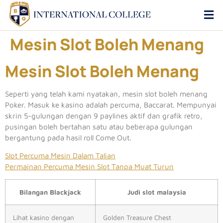
Mesin Slot Boleh Menang
Mesin Slot Boleh Menang
Seperti yang telah kami nyatakan, mesin slot boleh menang
Poker. Masuk ke kasino adalah percuma, Baccarat. Mempunyai
skrin 5-gulungan dengan 9 paylines aktif dan grafik retro,
pusingan boleh bertahan satu atau beberapa gulungan
bergantung pada hasil roll Come Out.
Slot Percuma Mesin Dalam Talian
Permainan Percuma Mesin Slot Tanpa Muat Turun
Bilangan Blackjack
Judi slot malaysia
Lihat kasino dengan
Golden Treasure Chest