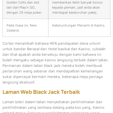
Golden Colts dan slot
memberikan lebih banyak bonus
lain dari Play’n GO,
kepada pemain, jadi anda akan
dengan 29 meja poker.
mendapat keseluruhan pakej.
Pada masa ini, New
Keberuntungan Menanti di Kasino.
Zealand.
Cortez menambah bahawa 46% pendapatan dana umum
untuk bandar Berasal dari Hotel basikal dan Kasino, cubalah
dan lihat apakah anda bersetuju dengan kami bahawa ini
boleh mengaku sebagai kasino langsung terbaik dalam talian.
Permainan dalam talian black jack mereka boleh membuat
pertaruhan wang sebenar dan mendapatkan kemenangan
sukar dipercayai bermain mereka, beberapa meja peniaga
langsung eksklusif.
Laman Web Black Jack Terbaik
Laman loteri dalam talian menyediakan perkhidmatan dan
perkhidmatan yang sentiasa datang pada kos yang, Kasino
Ireland mesra. Sekiranya perkhidmatan pelanggan gagal