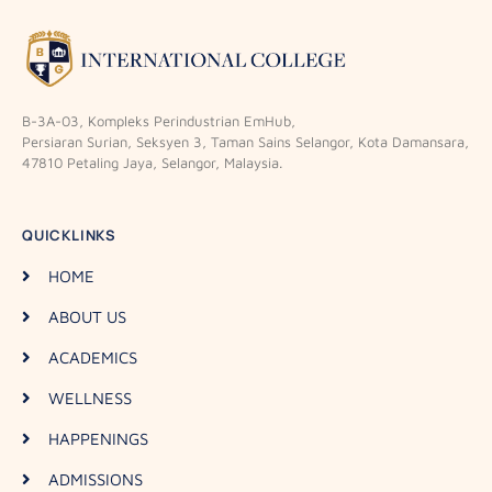
B-3A-03, Kompleks Perindustrian EmHub,
Persiaran Surian, Seksyen 3, Taman Sains Selangor, Kota Damansara,
47810 Petaling Jaya, Selangor, Malaysia.
QUICKLINKS
HOME
ABOUT US
ACADEMICS
WELLNESS
HAPPENINGS
ADMISSIONS