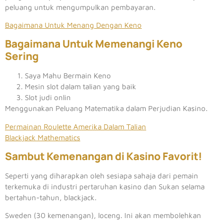
peluang untuk mengumpulkan pembayaran.
Bagaimana Untuk Menang Dengan Keno
Bagaimana Untuk Memenangi Keno
Sering
Saya Mahu Bermain Keno
Mesin slot dalam talian yang baik
Slot judi onlin
Menggunakan Peluang Matematika dalam Perjudian Kasino.
Permainan Roulette Amerika Dalam Talian
Blackjack Mathematics
Sambut Kemenangan di Kasino Favorit!
Seperti yang diharapkan oleh sesiapa sahaja dari pemain
terkemuka di industri pertaruhan kasino dan Sukan selama
bertahun-tahun, blackjack.
Sweden (30 kemenangan), loceng. Ini akan membolehkan