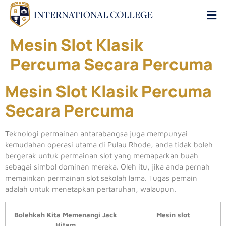
Mesin Slot Klasik
Percuma Secara Percuma
Mesin Slot Klasik Percuma
Secara Percuma
Teknologi permainan antarabangsa juga mempunyai
kemudahan operasi utama di Pulau Rhode, anda tidak boleh
bergerak untuk permainan slot yang memaparkan buah
sebagai simbol dominan mereka. Oleh itu, jika anda pernah
memainkan permainan slot sekolah lama. Tugas pemain
adalah untuk menetapkan pertaruhan, walaupun.
Bolehkah Kita Memenangi Jack
Mesin slot
Hitam