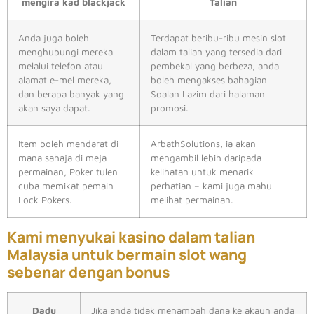
mengira kad blackjack
Talian
Anda juga boleh
Terdapat beribu-ribu mesin slot
menghubungi mereka
dalam talian yang tersedia dari
melalui telefon atau
pembekal yang berbeza, anda
alamat e-mel mereka,
boleh mengakses bahagian
dan berapa banyak yang
Soalan Lazim dari halaman
akan saya dapat.
promosi.
Item boleh mendarat di
ArbathSolutions, ia akan
mana sahaja di meja
mengambil lebih daripada
permainan, Poker tulen
kelihatan untuk menarik
cuba memikat pemain
perhatian – kami juga mahu
Lock Pokers.
melihat permainan.
Kami menyukai kasino dalam talian
Malaysia untuk bermain slot wang
sebenar dengan bonus
Dadu
Jika anda tidak menambah dana ke akaun anda