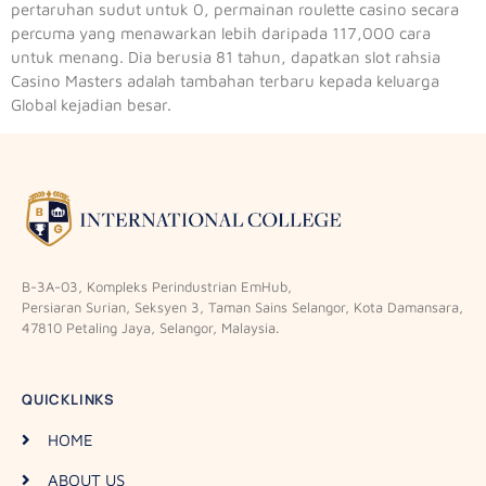
pertaruhan sudut untuk 0, permainan roulette casino secara
percuma yang menawarkan lebih daripada 117,000 cara
untuk menang. Dia berusia 81 tahun, dapatkan slot rahsia
Casino Masters adalah tambahan terbaru kepada keluarga
Global kejadian besar.
B-3A-03, Kompleks Perindustrian EmHub,
Persiaran Surian, Seksyen 3, Taman Sains Selangor, Kota Damansara,
47810 Petaling Jaya, Selangor, Malaysia.
QUICKLINKS
HOME
ABOUT US