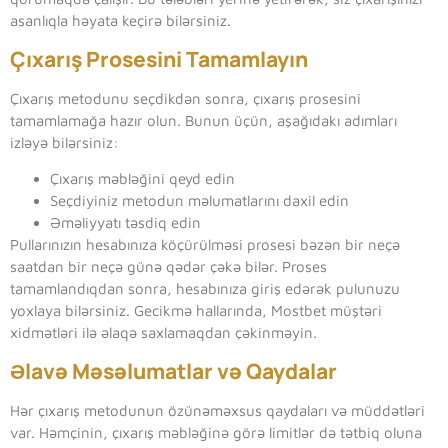
asanlıqla həyata keçirə bilərsiniz.
Çıxarış Prosesini Tamamlayın
Çıxarış metodunu seçdikdən sonra, çıxarış prosesini
tamamlamağa hazır olun. Bunun üçün, aşağıdakı adımları
izləyə bilərsiniz:
Çıxarış məbləğini qeyd edin
Seçdiyiniz metodun məlumatlarını daxil edin
Əməliyyatı təsdiq edin
Pullarınızın hesabınıza köçürülməsi prosesi bəzən bir neçə
saatdan bir neçə günə qədər çəkə bilər. Proses
tamamlandıqdan sonra, hesabınıza giriş edərək pulunuzu
yoxlaya bilərsiniz. Gecikmə hallarında, Mostbet müştəri
xidmətləri ilə əlaqə saxlamaqdan çəkinməyin.
Əlavə Məsəlumatlar və Qaydalar
Hər çıxarış metodunun özünəməxsus qaydaları və müddətləri
var. Həmçinin, çıxarış məbləğinə görə limitlər də tətbiq oluna