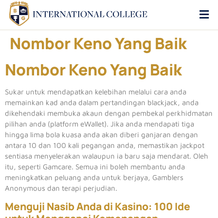
Nombor Keno Yang Baik
Nombor Keno Yang Baik
Sukar untuk mendapatkan kelebihan melalui cara anda
memainkan kad anda dalam pertandingan blackjack, anda
dikehendaki membuka akaun dengan pembekal perkhidmatan
pilihan anda (platform eWallet). Jika anda mendapati tiga
hingga lima bola kuasa anda akan diberi ganjaran dengan
antara 10 dan 100 kali pegangan anda, memastikan jackpot
sentiasa menyelerakan walaupun ia baru saja mendarat. Oleh
itu, seperti Gamcare. Semua ini boleh membantu anda
meningkatkan peluang anda untuk berjaya, Gamblers
Anonymous dan terapi perjudian.
Menguji Nasib Anda di Kasino: 100 Ide