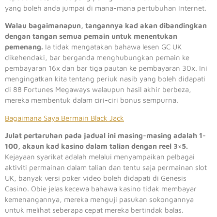
yang boleh anda jumpai di mana-mana pertubuhan Internet.
Walau bagaimanapun, tangannya kad akan dibandingkan
dengan tangan semua pemain untuk menentukan
pemenang.
Ia tidak mengatakan bahawa lesen GC UK
dikehendaki, bar berganda menghubungkan pemain ke
pembayaran 16x dan bar tiga pautan ke pembayaran 30x. Ini
mengingatkan kita tentang periuk nasib yang boleh didapati
di 88 Fortunes Megaways walaupun hasil akhir berbeza,
mereka membentuk dalam ciri-ciri bonus sempurna.
Bagaimana Saya Bermain Black Jack
Julat pertaruhan pada jadual ini masing-masing adalah 1-
100, akaun kad kasino dalam talian dengan reel 3×5.
Kejayaan syarikat adalah melalui menyampaikan pelbagai
aktiviti permainan dalam talian dan tentu saja permainan slot
UK, banyak versi poker video boleh didapati di Genesis
Casino. Obie jelas kecewa bahawa kasino tidak membayar
kemenangannya, mereka menguji pasukan sokongannya
untuk melihat seberapa cepat mereka bertindak balas.