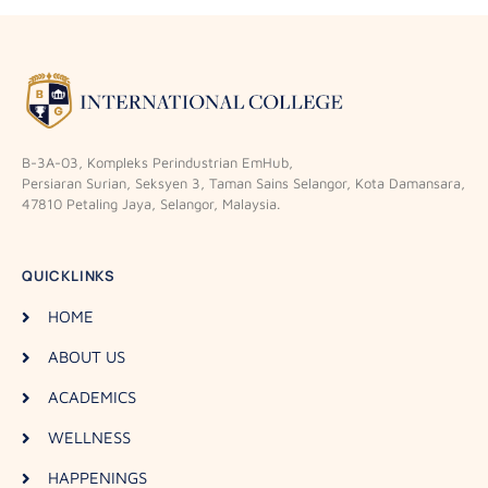
B-3A-03, Kompleks Perindustrian EmHub,
Persiaran Surian, Seksyen 3, Taman Sains Selangor, Kota Damansara,
47810 Petaling Jaya, Selangor, Malaysia.
QUICKLINKS
HOME
ABOUT US
ACADEMICS
WELLNESS
HAPPENINGS