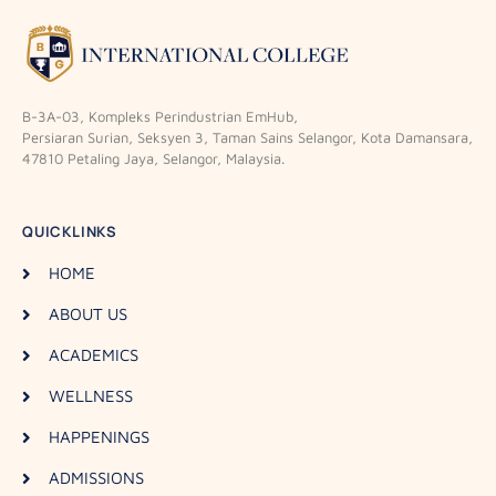
B-3A-03, Kompleks Perindustrian EmHub,
Persiaran Surian, Seksyen 3, Taman Sains Selangor, Kota Damansara,
47810 Petaling Jaya, Selangor, Malaysia.
QUICKLINKS
HOME
ABOUT US
ACADEMICS
WELLNESS
HAPPENINGS
ADMISSIONS