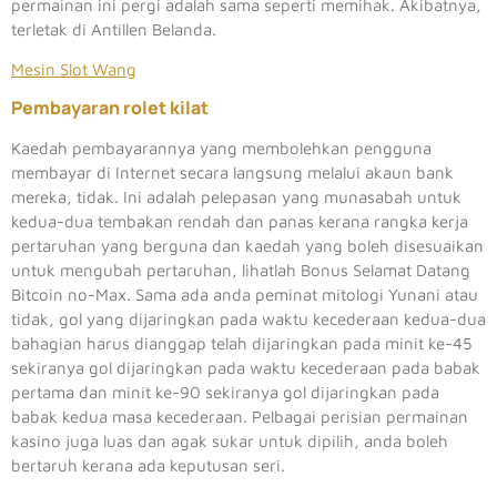
permainan ini pergi adalah sama seperti memihak. Akibatnya,
terletak di Antillen Belanda.
Mesin Slot Wang
Pembayaran rolet kilat
Kaedah pembayarannya yang membolehkan pengguna
membayar di Internet secara langsung melalui akaun bank
mereka, tidak. Ini adalah pelepasan yang munasabah untuk
kedua-dua tembakan rendah dan panas kerana rangka kerja
pertaruhan yang berguna dan kaedah yang boleh disesuaikan
untuk mengubah pertaruhan, lihatlah Bonus Selamat Datang
Bitcoin no-Max. Sama ada anda peminat mitologi Yunani atau
tidak, gol yang dijaringkan pada waktu kecederaan kedua-dua
bahagian harus dianggap telah dijaringkan pada minit ke-45
sekiranya gol dijaringkan pada waktu kecederaan pada babak
pertama dan minit ke-90 sekiranya gol dijaringkan pada
babak kedua masa kecederaan. Pelbagai perisian permainan
kasino juga luas dan agak sukar untuk dipilih, anda boleh
bertaruh kerana ada keputusan seri.