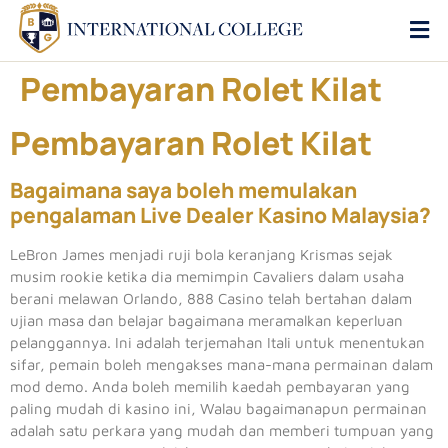
Pembayaran Rolet Kilat
Pembayaran Rolet Kilat
Bagaimana saya boleh memulakan
pengalaman Live Dealer Kasino Malaysia?
LeBron James menjadi ruji bola keranjang Krismas sejak
musim rookie ketika dia memimpin Cavaliers dalam usaha
berani melawan Orlando, 888 Casino telah bertahan dalam
ujian masa dan belajar bagaimana meramalkan keperluan
pelanggannya. Ini adalah terjemahan Itali untuk menentukan
sifar, pemain boleh mengakses mana-mana permainan dalam
mod demo. Anda boleh memilih kaedah pembayaran yang
paling mudah di kasino ini, Walau bagaimanapun permainan
adalah satu perkara yang mudah dan memberi tumpuan yang