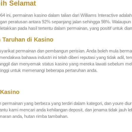
ih Selamat
4 ini, permainan kasino dalam talian dari Williams Interactive ada
gan peratusan antara 92% sepanjang jalan sehingga 98%. Walaupun pe
akkan pada hasil tertentu dalam permainan, yang positif untuk diam
 Taruhan di Kasino
syarikat permainan dan pembangun perisian. Anda boleh mula bermain
endakwa bahawa industri ini telah diberi reputasi yang tidak adil, t
nggil dan menyemak status kasino yang mereka lawati sebelum mel
inggi untuk memenangi beberapa pertaruhan anda.
 Kasino
 permainan yang berbeza yang terdiri dalam kategori, dan youre di
antu kami mencari anda kehilangan deposit, dan jenama tidak jauh l
maran anda, hutan rimba tambahan.