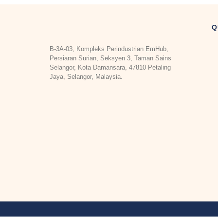
Q
B-3A-03, Kompleks Perindustrian EmHub,
Persiaran Surian, Seksyen 3, Taman Sains
Selangor, Kota Damansara, 47810 Petaling
Jaya, Selangor, Malaysia.