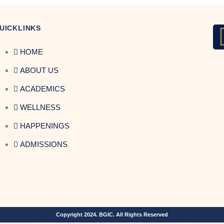
UICKLINKS
HOME
ABOUT US
ACADEMICS
WELLNESS
HAPPENINGS
ADMISSIONS
Copyright 2024. BGIC. All Rights Reserved