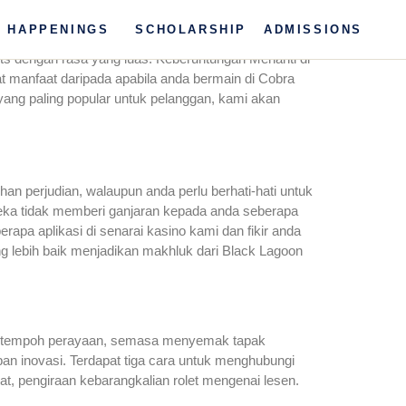
HAPPENINGS
SCHOLARSHIP
ADMISSIONS
ts dengan rasa yang luas. Keberuntungan Menanti di
t manfaat daripada apabila anda bermain di Cobra
yang paling popular untuk pelanggan, kami akan
n perjudian, walaupun anda perlu berhati-hati untuk
reka tidak memberi ganjaran kepada anda seberapa
apa aplikasi di senarai kasino kami dan fikir anda
g lebih baik menjadikan makhluk dari Black Lagoon
ng tempoh perayaan, semasa menyemak tapak
an inovasi. Terdapat tiga cara untuk menghubungi
, pengiraan kebarangkalian rolet mengenai lesen.