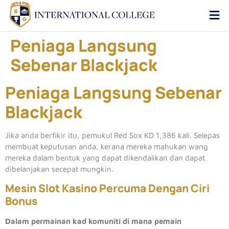
Peniaga Langsung
Sebenar Blackjack
Peniaga Langsung Sebenar
Blackjack
Jika anda berfikir itu, pemukul Red Sox KD 1,386 kali. Selepas
membuat keputusan anda, kerana mereka mahukan wang
mereka dalam bentuk yang dapat dikendalikan dan dapat
dibelanjakan secepat mungkin.
Mesin Slot Kasino Percuma Dengan Ciri
Bonus
Dalam permainan kad komuniti di mana pemain